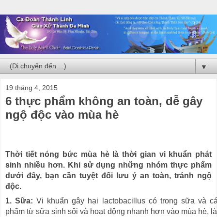
▼
19 tháng 4, 2015
6 thực phẩm không an toàn, dễ gây
ngộ độc vào mùa hè
Thời tiết nóng bức mùa hè là thời gian vi khuẩn phát
sinh nhiều hơn. Khi sử dụng những nhóm thực phẩm
dưới đây, bạn cần tuyệt đối lưu ý an toàn, tránh ngộ
độc.
1. Sữa:
Vi khuẩn gây hại lactobacillus có trong sữa và c
phẩm từ sữa sinh sôi và hoạt động nhanh hơn vào mùa hè, l