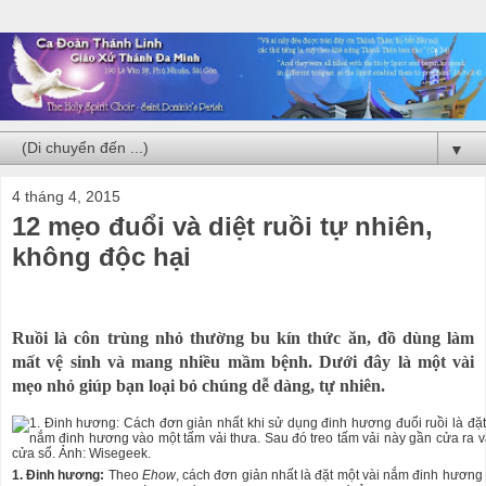
▼
4 tháng 4, 2015
12 mẹo đuổi và diệt ruồi tự nhiên,
không độc hại
Ruồi là côn trùng nhỏ thường bu kín thức ăn, đồ dùng làm
mất vệ sinh và mang nhiều mầm bệnh. Dưới đây là một vài
mẹo nhỏ giúp bạn loại bỏ chúng dễ dàng, tự nhiên.
1. Đinh hương:
Theo
Ehow
, cách đơn giản nhất là đặt một vài nắm đinh hương