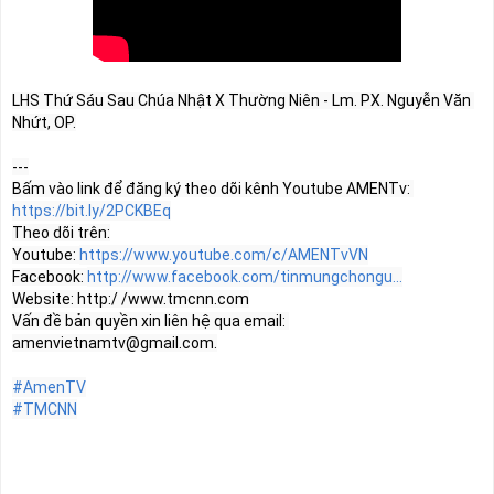
LHS Thứ Sáu Sau Chúa Nhật X Thường Niên - Lm. PX. Nguyễn Văn 
Nhứt, OP.

---

Bấm vào link để đăng ký theo dõi kênh Youtube AMENTv: 
https://bit.ly/2PCKBEq
Theo dõi trên:

Youtube: 
https://www.youtube.com/c/AMENTvVN
Facebook: 
http://www.facebook.com/tinmungchongu...
Website: http:/ /www.tmcnn.com

Vấn đề bản quyền xin liên hệ qua email: 
amenvietnamtv@gmail.com
.

#AmenTV
#TMCNN