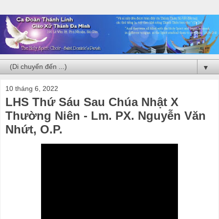
▼
10 tháng 6, 2022
LHS Thứ Sáu Sau Chúa Nhật X
Thường Niên - Lm. PX. Nguyễn Văn
Nhứt, O.P.