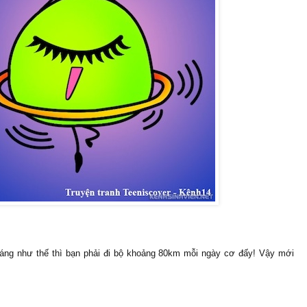
ráng như thế thì bạn phải đi bộ khoảng 80km mỗi ngày cơ đấy! Vậy mới