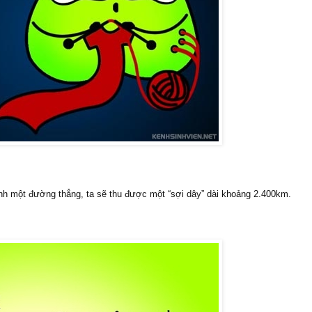
h một đường thẳng, ta sẽ thu được một “sợi dây” dài khoảng 2.400km.