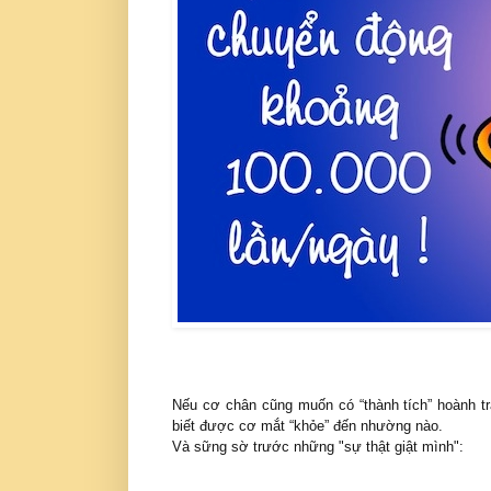
Nếu cơ chân cũng muốn có “thành tích” hoành t
biết được cơ mắt “khỏe” đến nhường nào.
Và sững sờ trước những "sự thật giật mình":