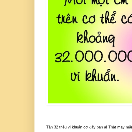
Tận 32 triệu vi khuẩn cơ đấy bạn ạ! Thật may mắn