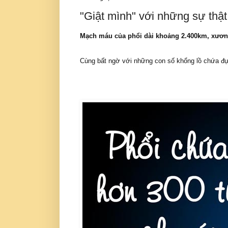
"Giật mình" với những sự thật
Mạch máu của phổi dài khoảng 2.400km, xương 
Cùng bất ngờ với những con số khổng lồ chứa đự