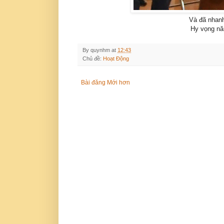
Và đã nhanh
Hy vọng năm
By
quynhm
at
12:43
Chủ đề:
Hoạt Động
Bài đăng Mới hơn