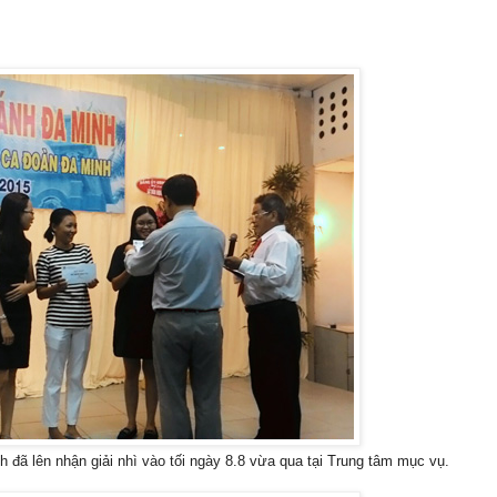
h đã lên nhận giải nhì vào tối ngày 8.8 vừa qua tại Trung tâm mục vụ.