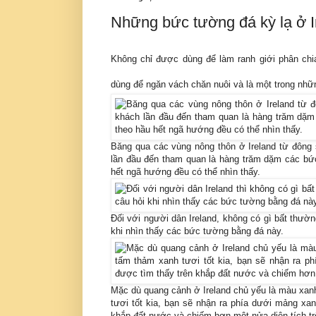
Những bức tường đá kỳ lạ ở I
Không chỉ được dùng để làm ranh giới phân chi
dùng để ngăn vách chăn nuôi và là một trong nhữn
Băng qua các vùng nông thôn ở Ireland từ đông 
lần đầu đến tham quan là hàng trăm dặm các bứ
hết ngã hướng đều có thể nhìn thấy.
Đối với người dân Ireland, không có gì bất thườn
khi nhìn thấy các bức tường bằng đá này.
Mặc dù quang cảnh ở Ireland chủ yếu là màu xan
tươi tốt kia, bạn sẽ nhận ra phía dưới mảng xa
khắp đất nước và chiếm hơn một nửa diện tích tr