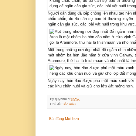
Người dân dùng đá xếp chồng lên nhau tạo nên 
chắc chắn, do đó cần sự bảo trì thường xuyên. 
ngăn cản gia súc, các loài vật nuôi trong khu vực.
Một trong những nơi đẹp nhất để ngắm nhìn nhữn
một nhóm ba hòn đảo nằm ở cửa vịnh Galway, trê
Aranmore, thứ hai là Inishmaan và nhỏ nhất là Ini
Ngày nay, hòn đảo được phủ một màu xanh với nh
các khu chăn nuôi và giữ cho lớp đất mỏng hơn.
By
quynhm
at
05:57
Chủ đề:
Sắc màu
Bài đăng Mới hơn