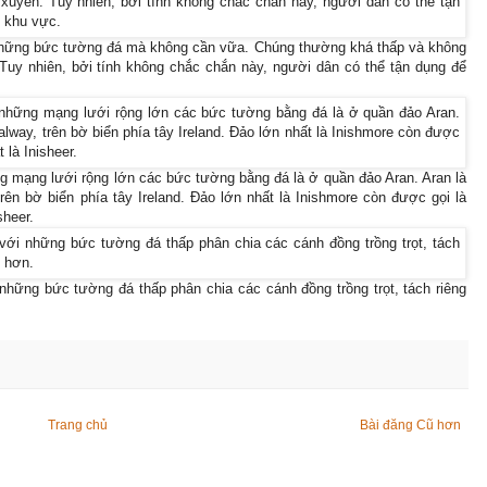
những bức tường đá mà không cần vữa. Chúng thường khá thấp và không
Tuy nhiên, bởi tính không chắc chắn này, người dân có thể tận dụng để
g mạng lưới rộng lớn các bức tường bằng đá là ở quần đảo Aran. Aran là
n bờ biển phía tây Ireland. Đảo lớn nhất là Inishmore còn được gọi là
sheer.
ững bức tường đá thấp phân chia các cánh đồng trồng trọt, tách riêng
Trang chủ
Bài đăng Cũ hơn