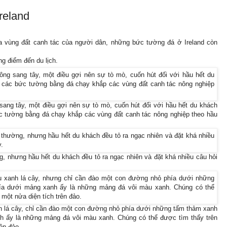
reland
a vùng đất canh tác của người dân, những bức tường đá ở Ireland còn
g điểm đến du lịch.
sang tây, một điều gợi nên sự tò mò, cuốn hút đối với hầu hết du khách
c tường bằng đá chạy khắp các vùng đất canh tác nông nghiệp theo hầu
g, nhưng hầu hết du khách đều tỏ ra ngạc nhiên và đặt khá nhiều câu hỏi
h lá cây, chỉ cần đào một con đường nhỏ phía dưới những tấm thảm xanh
nh ấy là những mảng đá vôi màu xanh. Chúng có thể được tìm thấy trên
ên đảo.