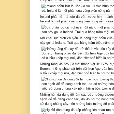
Ireland phần lớn là đảo đá vôi, được hình thàn
Ireland là một phần của vùng biển nông nằm giữa 
Khi châu lục dịch chuyển đã nâng một phần của 
này gọi là Ireland. Trải qua hàng trăm triệu năm, 
Những tảng đá này đã trở thành vật liệu xây d
Burren, những pháo đài trên đồi Iron Age của Ini
ở hầu khắp mọi nơi, đặc biệt phổ biến là những 
Những hòn đá dùng để làm các bức tường thường
sạch để dễ dàng canh tác, do đó những nông dân
sử dụng chúng xây nên những bức tường để phân đ