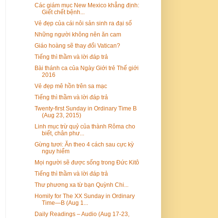
Các giám mục New Mexico khẳng định:
Giết chết bệnh...
Vẻ đẹp của cái nôi sản sinh ra đại số
Những người không nên ăn cam
Giáo hoàng sẽ thay đổi Vatican?
Tiếng thì thầm và lời đáp trả
Bài thánh ca của Ngày Giới trẻ Thế giới
2016
Vẻ đẹp mê hồn trên sa mạc
Tiếng thì thầm và lời đáp trả
Twenty-first Sunday in Ordinary Time B
(Aug 23, 2015)
Linh mục trừ quỷ của thành Rôma cho
biết, chân phư...
Gừng tươi: Ăn theo 4 cách sau cực kỳ
nguy hiểm
Mọi người sẽ được sống trong Ðức Kitô
Tiếng thì thầm và lời đáp trả
Thư phương xa từ bạn Quỳnh Chi...
Homily for The XX Sunday in Ordinary
Time—B (Aug 1...
Daily Readings – Audio (Aug 17-23,