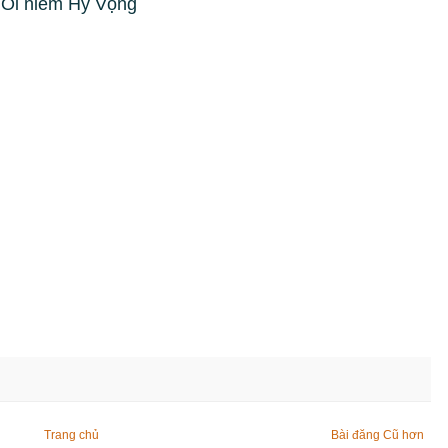
Ôi niềm Hy Vọng
Trang chủ
Bài đăng Cũ hơn