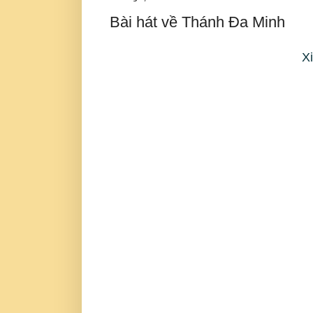
Bài hát về Thánh Đa Minh
X