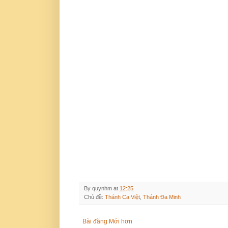
By
quynhm
at
12:25
Chủ đề:
Thánh Ca Việt
,
Thánh Đa Minh
Bài đăng Mới hơn