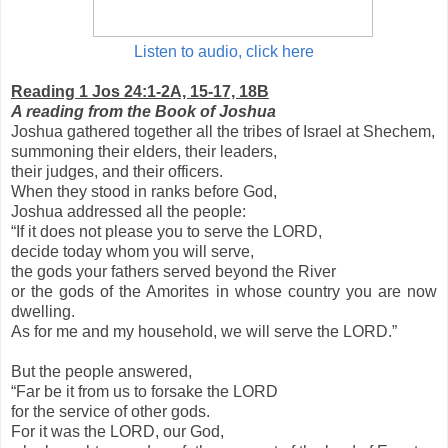
Listen to audio, click here
Reading 1 Jos 24:1-2A, 15-17, 18B
A reading from the Book of Joshua
Joshua gathered together all the tribes of Israel at Shechem,
summoning their elders, their leaders,
their judges, and their officers.
When they stood in ranks before God,
Joshua addressed all the people:
“If it does not please you to serve the LORD,
decide today whom you will serve,
the gods your fathers served beyond the River
or the gods of the Amorites in whose country you are now
dwelling.
As for me and my household, we will serve the LORD.”
But the people answered,
“Far be it from us to forsake the LORD
for the service of other gods.
For it was the LORD, our God,