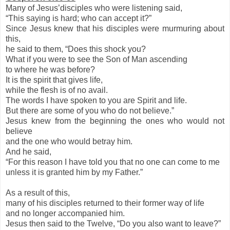
Many of Jesus’disciples who were listening said,
“This saying is hard; who can accept it?”
Since Jesus knew that his disciples were murmuring about
this,
he said to them, “Does this shock you?
What if you were to see the Son of Man ascending
to where he was before?
It is the spirit that gives life,
while the flesh is of no avail.
The words I have spoken to you are Spirit and life.
But there are some of you who do not believe.”
Jesus knew from the beginning the ones who would not
believe
and the one who would betray him.
And he said,
“For this reason I have told you that no one can come to me
unless it is granted him by my Father.”
As a result of this,
many of his disciples returned to their former way of life
and no longer accompanied him.
Jesus then said to the Twelve, “Do you also want to leave?”