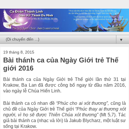
▼
19 tháng 8, 2015
Bài thánh ca của Ngày Giới trẻ Thế
giới 2016
Bài thánh ca của Ngày Giới trẻ Thế giới lần thứ 31 tại
Krakow, Ba Lan đã được công bố ngay từ đầu năm 2016,
vào ngày lễ Chúa Hiển Linh.
Bài thánh ca có nhan đề
“Phúc cho ai xót thương”,
cũng là
chủ đề của Ngày Giới trẻ Thế giới
“
Phúc thay
ai thương xót
người
, vì họ sẽ được Thiên Chúa xót
thương
”
(Mt 5,7). Tác
giả bài thánh ca (nhạc và lời) là Jakub Blycharz, một luật sư
sống tại Krakow.