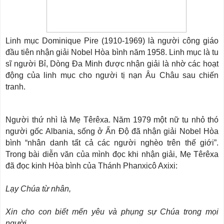
Linh mục Dominique Pire (1910-1969) là người công giáo
đầu tiên nhận giải Nobel Hòa bình năm 1958. Linh mục là tu
sĩ người Bỉ, Dòng Đa Minh được nhận giải là nhờ các hoạt
động của linh mục cho người tị nạn Âu Châu sau chiến
tranh.
Người thứ nhì là Mẹ Têrêxa. Năm 1979 một nữ tu nhỏ thó
người gốc Albania, sống ở Ấn Độ đã nhận giải Nobel Hòa
bình “nhân danh tất cả các người nghèo trên thế giới”.
Trong bài diễn văn của mình đọc khi nhận giải, Mẹ Têrêxa
đã đọc kinh Hòa bình của Thánh Phanxicô Axixi:
Lạy Chúa từ nhân,
Xin cho con biết mến yêu và phụng sự Chúa trong mọi
người,