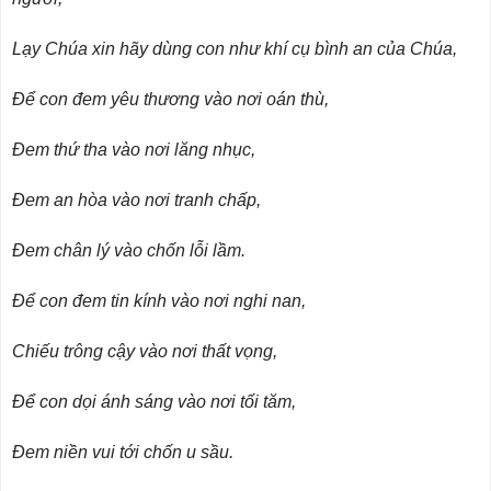
Lạy Chúa xin hãy dùng con như khí cụ bình an của Chúa,
Để con đem yêu thương vào nơi oán thù,
Đem thứ tha vào nơi lăng nhục,
Đem an hòa vào nơi tranh chấp,
Đem chân lý vào chốn lỗi lầm.
Để con đem tin kính vào nơi nghi nan,
Chiếu trông cậy vào nơi thất vọng,
Để con dọi ánh sáng vào nơi tối tăm,
Đem niền vui tới chốn u sầu.