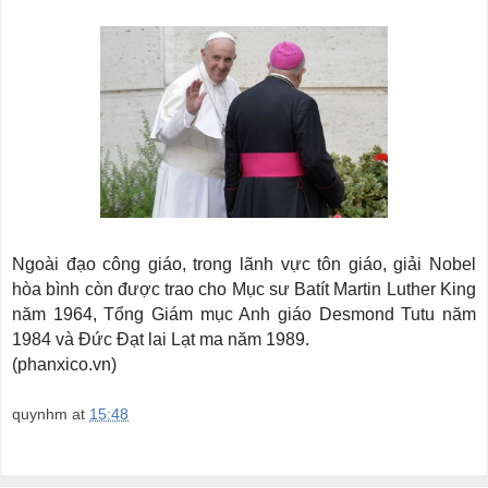
Ngoài đạo công giáo, trong lãnh vực tôn giáo, giải Nobel
hòa bình còn được trao cho Mục sư Batít Martin Luther King
năm 1964, Tổng Giám mục Anh giáo Desmond Tutu năm
1984 và Đức Đạt lai Lạt ma năm 1989.
(phanxico.vn)
quynhm
at
15:48