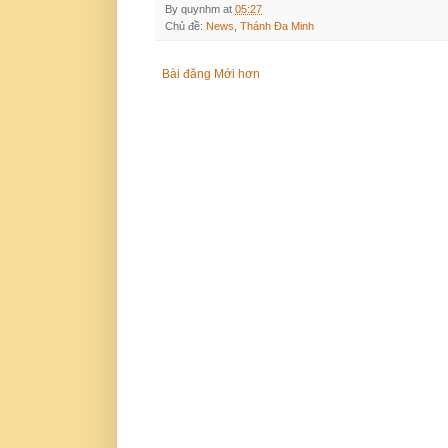
By
quynhm
at
05:27
Chủ đề:
News
,
Thánh Đa Minh
Bài đăng Mới hơn