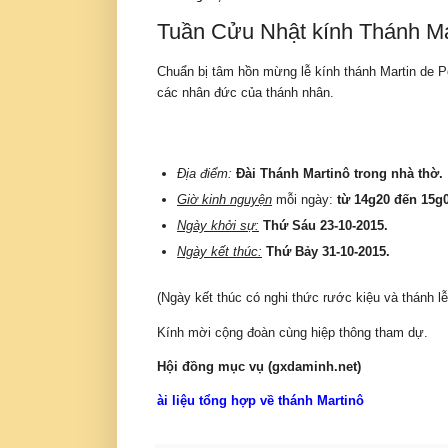
Tuần Cửu Nhật kính Thánh Ma
Chuẩn bị tâm hồn mừng lễ kính thánh Martin de 
các nhân đức của thánh nhân.
Địa điểm:
Đài Thánh Martinô trong nhà thờ.
Giờ kinh nguyện
mỗi ngày:
từ 14g20 đến 15g0
Ngày khởi sự:
Thứ Sáu 23-10-2015.
Ngày kết thúc:
Thứ Bảy 31-10-2015.
(Ngày kết thúc có nghi thức rước kiệu và thánh lễ
Kính mời cộng đoàn cùng hiệp thông tham dự.
Hội đồng mục vụ (gxdaminh.net)
ài liệu tổng hợp về thánh Martinô