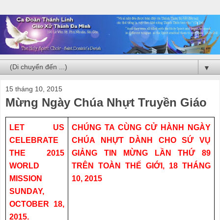
▼
15 tháng 10, 2015
Mừng Ngày Chúa Nhựt Truyền Giáo
LET US
CHÚNG TA CÙNG CỬ HÀNH NGÀY
CELEBRATE
CHÚA NHỰT DÀNH CHO SỨ VỤ
THE 2015
GIẢNG TIN MỪNG LẦN THỨ 89
WORLD
TRÊN TOÀN THẾ GIỚI, 18 THÁNG
MISSION
10, 2015
SUNDAY,
OCTOBER 18,
2015.