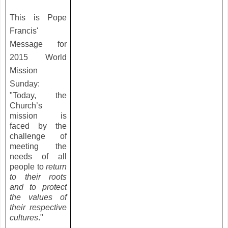
This is Pope
Francis'
Message for
2015 World
Mission
Sunday:
"Today, the
Church’s
mission is
faced by the
challenge of
meeting the
needs of all
people to
return
to their roots
and to protect
the values of
their respective
cultures
."