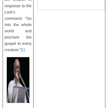
response to the
Lord’s
command: “Go
into the whole
world and
proclaim the
gospel to every
creature.”
[1]