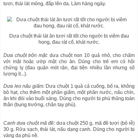
tươi, thái lát mỏng, đắp lên da. Làm hàng ngày.
Dưa chuột thái lát ăn tươi rất tốt cho người bị viêm đau
họng, đau rát cổ, khát nước.
Dưa chuột trộn mật:
dưa chuột non 10 quả nhỏ, cho chấm
với mật hoặc ướp mật cho ăn. Dùng cho trẻ em có hội
chứng lỵ (đau quặn mót rặn, đại tiện nhiều lần nhưng số
lượng ít...).
Dưa leo nấu giấm:
Dưa chuột 1 quả cả cuống, bổ ra, không
bỏ hạt, cho thêm một phần giấm, một phần nước, nấu chín,
ăn khi đói vào buổi sáng. Dùng cho người bị phù thũng toàn
thân (bụng trướng, chân tay phù).
Canh dưa chuột mã đề:
dưa chuột 250 g, mã đề tươi (bỏ rễ)
30 g. Rửa sạch, thái lát, nấu dạng canh. Dùng cho người bị
vàng da phù nề.