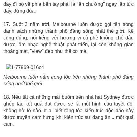
đây đi bộ về phía bên tay phải là "ăn chưởng" ngay lập tức
đấy, đừng đùa.
17. Suốt 3 năm trời, Melbourne luôn được gọi tên trong
danh sách những thành phố đáng sống nhất thế giới. Kể
cũng đúng, nổi tiếng với hương vị cà phê không chê đâu
được, âm nhạc nghệ thuật phát triển, lại còn không gian
thoáng mát, "view" đẹp như thế cơ mà.
Melbourne luôn nằm trong tốp trên những thành phố đáng
sống nhất thế giới.
18. Nếu tất cả những mái buồm trên nhà hát Sydney được
ghép lại, kết quả đạt được sẽ là một hình cầu tuyệt đối
không hở lỗ nào. Ít ai biết rằng tòa kiến trúc độc đáo này
được truyền cảm hứng khi kiến trúc sư đang ăn... một quả
cam.