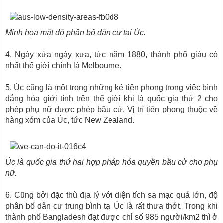
Minh họa mật độ phân bố dân cư tại Úc.
4. Ngày xửa ngày xưa, tức năm 1880, thành phố giàu có
nhất thế giới chính là Melbourne.
5. Úc cũng là một trong những kẻ tiên phong trong việc bình
đẳng hóa giới tính trên thế giới khi là quốc gia thứ 2 cho
phép phụ nữ được phép bầu cử. Vị trí tiên phong thuộc về
hàng xóm của Úc, tức New Zealand.
Úc là quốc gia thứ hai hợp pháp hóa quyền bầu cử cho phụ
nữ.
6. Cũng bởi đặc thù địa lý với diện tích sa mạc quá lớn, độ
phân bố dân cư trung bình tại Úc là rất thưa thớt. Trong khi
thành phố Bangladesh đạt được chỉ số 985 người/km2 thì ở