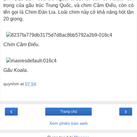
trọng của gấu trúc Trung Quốc, và chim Cầm Điểu, còn có
tên gọi là Chim Đàn Lia. Loài chim này có khả năng hót tận
20 giọng.
Chim Cầm Điểu.
Gấu Koala.
quynhm
at
07:54
‹
›
Trang chủ
Xem phiên bản web