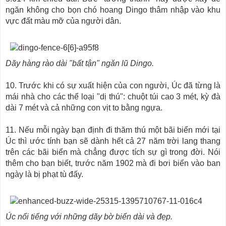
ngăn không cho bọn chó hoang Dingo thâm nhập vào khu
vực đất màu mỡ của người dân.
Dãy hàng rào dài "bất tận" ngăn lũ Dingo.
10. Trước khi có sự xuất hiện của con người, Úc đã từng là
mái nhà cho các thể loại "dị thú": chuột túi cao 3 mét, kỳ đà
dài 7 mét và cả những con vịt to bằng ngựa.
11. Nếu mỗi ngày bạn định đi thăm thú một bãi biển mới tại
Úc thì ước tính bạn sẽ dành hết cả 27 năm trời lang thang
trên các bãi biển mà chẳng được tích sự gì trong đời. Nói
thêm cho bạn biết, trước năm 1902 mà đi bơi biển vào ban
ngày là bị phạt tù đấy.
Úc nổi tiếng với những dãy bờ biển dài và đẹp.