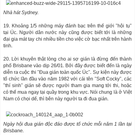
Nhà hát Sydney.
19. Khoảng 1/5 những máy đánh bạc trên thế giới "hội tụ"
tại Úc. Người dân nước này cũng được biết tới là những
đại gia mát tay chi nhiều tiền cho việc cờ bạc nhất trên hành
tinh.
20. Lời khuyên thật lòng cho ai sợ gián là đừng đến thành
phố Brisbane vào dịp 26/01. Bởi đây được biết đến là ngày
diễn ra cuộc thi "Đua gián toàn quốc Úc". Sự kiện này được
tổ chức lần đầu vào năm 1982 với cái tên "Soft Cocky", các
"thí sinh" gián sẽ được người tham gia mang tới thi, hoặc
có thể mua ngay tại quầy trong khu vực. Nói chung là ở Việt
Nam có chọi dế, thì bên này người ta đi đua gián.
Ngày hội đua gián độc đáo được tổ chức mỗi năm 1 lần tại
Brisbane.