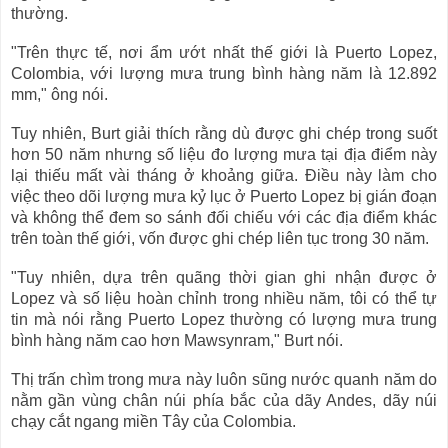
thường.
"Trên thực tế, nơi ẩm ướt nhất thế giới là Puerto Lopez,
Colombia, với lượng mưa trung bình hàng năm là 12.892
mm," ông nói.
Tuy nhiên, Burt giải thích rằng dù được ghi chép trong suốt
hơn 50 năm nhưng số liệu đo lượng mưa tại địa điểm này
lại thiếu mất vài tháng ở khoảng giữa. Điều này làm cho
việc theo dõi lượng mưa kỷ lục ở Puerto Lopez bị gián đoạn
và không thể đem so sánh đối chiếu với các địa điểm khác
trên toàn thế giới, vốn được ghi chép liên tục trong 30 năm.
"Tuy nhiên, dựa trên quãng thời gian ghi nhận được ở
Lopez và số liệu hoàn chỉnh trong nhiều năm, tôi có thể tự
tin mà nói rằng Puerto Lopez thường có lượng mưa trung
bình hàng năm cao hơn Mawsynram," Burt nói.
Thị trấn chìm trong mưa này luôn sũng nước quanh năm do
nằm gần vùng chân núi phía bắc của dãy Andes, dãy núi
chạy cắt ngang miền Tây của Colombia.