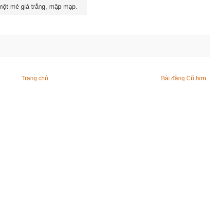
 một mẻ giá trắng, mập mạp.
Trang chủ
Bài đăng Cũ hơn