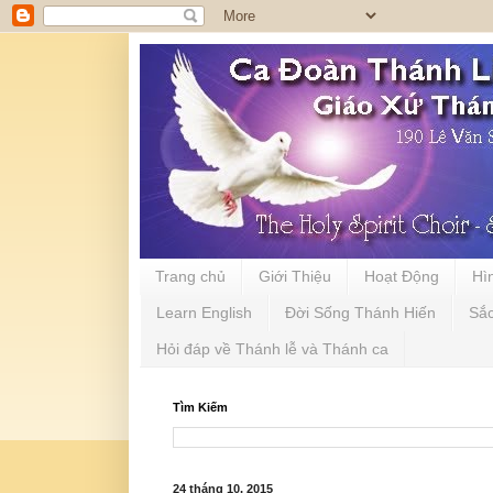
Trang chủ
Giới Thiệu
Hoạt Động
Hì
Learn English
Đời Sống Thánh Hiến
Sắ
Hỏi đáp về Thánh lễ và Thánh ca
Tìm Kiếm
24 tháng 10, 2015