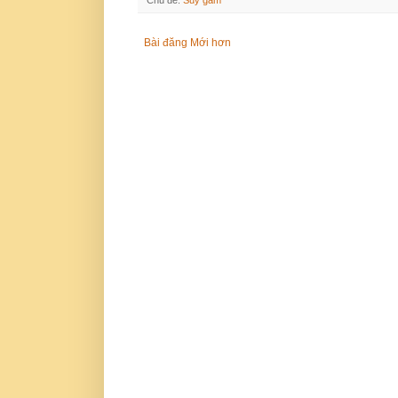
Chủ đề:
Suy gẫm
Bài đăng Mới hơn