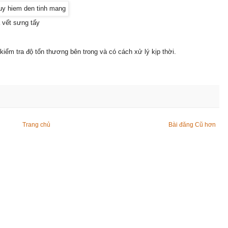
 vết sưng tấy
kiểm tra độ tổn thương bên trong và có cách xử lý kịp thời.
Trang chủ
Bài đăng Cũ hơn