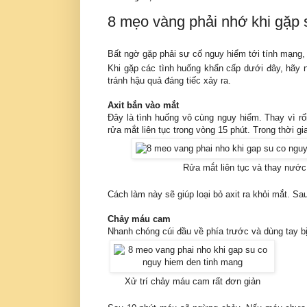
8 mẹo vàng phải nhớ khi gặp 
Bất ngờ gặp phải sự cố nguy hiểm tới tính mạng,
Khi gặp các tình huống khẩn cấp dưới đây, hãy 
tránh hậu quả đáng tiếc xảy ra.
Axit bắn vào mắt
Đây là tình huống vô cùng nguy hiểm. Thay vì rố
rửa mắt liên tục trong vòng 15 phút. Trong thời g
Rửa mắt liên tục và thay nước
Cách làm này sẽ giúp loại bỏ axit ra khỏi mắt. Sa
Chảy máu cam
Nhanh chóng cúi đầu về phía trước và dùng tay bị
Xử trí chảy máu cam rất đơn giản