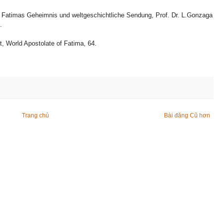
», Fatimas Geheimnis und weltgeschichtliche Sendung, Prof. Dr. L.Gonzaga
.
t, World Apostolate of Fatima, 64.
Trang chủ
Bài đăng Cũ hơn