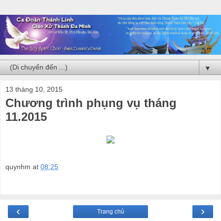
▼
13 tháng 10, 2015
Chương trình phụng vụ tháng
11.2015
quynhm
at
08:25
‹
›
Trang chủ