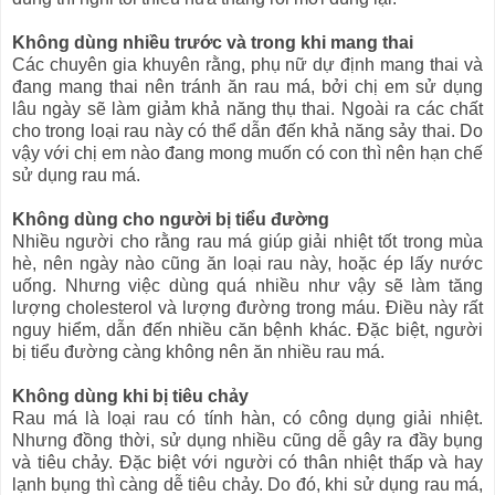
Không dùng nhiều trước và trong khi mang thai
Các chuyên gia khuyên rằng, phụ nữ dự định mang thai và
đang mang thai nên tránh ăn rau má, bởi chị em sử dụng
lâu ngày sẽ làm giảm khả năng thụ thai. Ngoài ra các chất
cho trong loại rau này có thể dẫn đến khả năng sảy thai. Do
vậy với chị em nào đang mong muốn có con thì nên hạn chế
sử dụng rau má.
Không dùng cho người bị tiểu đường
Nhiều người cho rằng rau má giúp giải nhiệt tốt trong mùa
hè, nên ngày nào cũng ăn loại rau này, hoặc ép lấy nước
uống. Nhưng việc dùng quá nhiều như vậy sẽ làm tăng
lượng cholesterol và lượng đường trong máu. Điều này rất
nguy hiểm, dẫn đến nhiều căn bệnh khác. Đặc biệt, người
bị tiểu đường càng không nên ăn nhiều rau má.
Không dùng khi bị tiêu chảy
Rau má là loại rau có tính hàn, có công dụng giải nhiệt.
Nhưng đồng thời, sử dụng nhiều cũng dễ gây ra đầy bụng
và tiêu chảy. Đặc biệt với người có thân nhiệt thấp và hay
lạnh bụng thì càng dễ tiêu chảy. Do đó, khi sử dụng rau má,