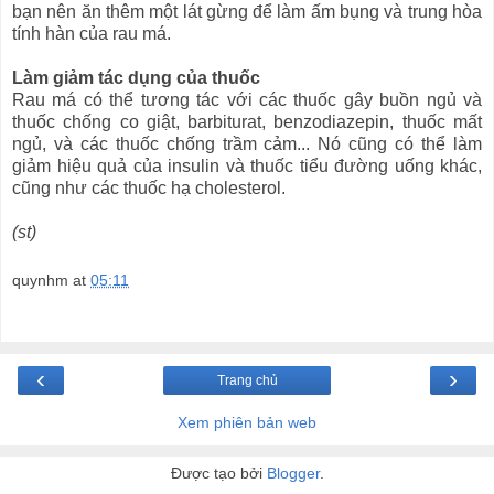
bạn nên ăn thêm một lát gừng để làm ấm bụng và trung hòa
tính hàn của rau má.
Làm giảm tác dụng của thuốc
Rau má có thể tương tác với các thuốc gây buồn ngủ và
thuốc chống co giật, barbiturat, benzodiazepin, thuốc mất
ngủ, và các thuốc chống trầm cảm... Nó cũng có thể làm
giảm hiệu quả của insulin và thuốc tiểu đường uống khác,
cũng như các thuốc hạ cholesterol.
(st)
quynhm
at
05:11
‹
›
Trang chủ
Xem phiên bản web
Được tạo bởi
Blogger
.