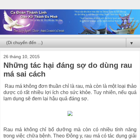
▼
26 tháng 10, 2015
Những tác hại đáng sợ do dùng rau
má sai cách
Rau má không đơn thuần chỉ là rau, mà còn là một loại thảo
dược có rất nhiều lợi ích cho sức khỏe. Tuy nhiên, nếu quá
lạm dụng sẽ đem lại hậu quả đáng sợ.
Rau má không chỉ bổ dưỡng mà còn có nhiều tính năng
trong việc chữa bệnh. Theo Đông y, rau má có tác dụng giải