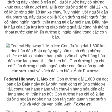
đường này không ở trên núi, dưới nước hay có những
khúc cua chết người mà lại là con đường đô thị dài 12 km,
có khúc rộng đến 18 làn xe chạy. Tuy nhiên, với người dân
địa phương, đây được gọi là “Con đường giết người” do
có hàng nghìn người thiệt mạng tại đây mỗi năm. Điều này
là hậu của của lưu lượng giao thông quá tải cùng hệ thống
thoát nước kém khiến đường bị ngập nặng trong các cơn
bão.
Federal Highway 1, Mexico:
Con đường dài 1.600 km dọc
bán đảo Baja ngày ngày oằn mình cõng những chiếc xe
tải, container hạng nặng vận chuyển hàng hóa đến các
làng mạc, thị trấn heo hút. Con đường hẹp chỉ có 2 làn
đường ngoằn ngoèo như con rắn cuốn quanh các sườn
núi và vách đá ven biển. Ảnh:
Foxnews.