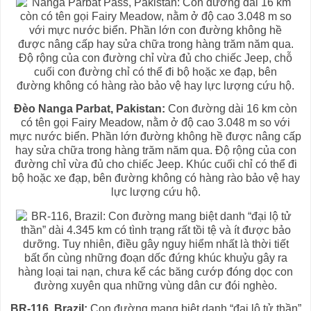
Đèo Nanga Parbat, Pakistan:
Con đường dài 16 km còn
có tên gọi Fairy Meadow, nằm ở độ cao 3.048 m so với
mực nước biển. Phần lớn đường không hề được nâng cấp
hay sửa chữa trong hàng trăm năm qua. Độ rộng của con
đường chỉ vừa đủ cho chiếc Jeep. Khúc cuối chỉ có thể đi
bộ hoặc xe đạp, bên đường không có hàng rào bảo vệ hay
lực lượng cứu hộ.
BR-116, Brazil:
Con đường mang biệt danh “đại lộ tử thần”