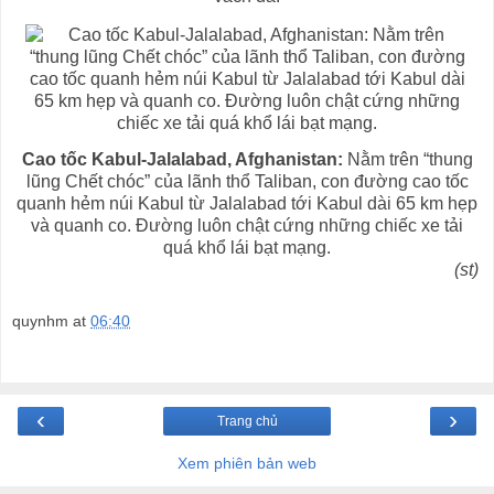
Cao tốc Kabul-Jalalabad, Afghanistan:
Nằm trên “thung
lũng Chết chóc” của lãnh thổ Taliban, con đường cao tốc
quanh hẻm núi Kabul từ Jalalabad tới Kabul dài 65 km hẹp
và quanh co. Đường luôn chật cứng những chiếc xe tải
quá khổ lái bạt mạng.
(st)
quynhm
at
06:40
‹
›
Trang chủ
Xem phiên bản web