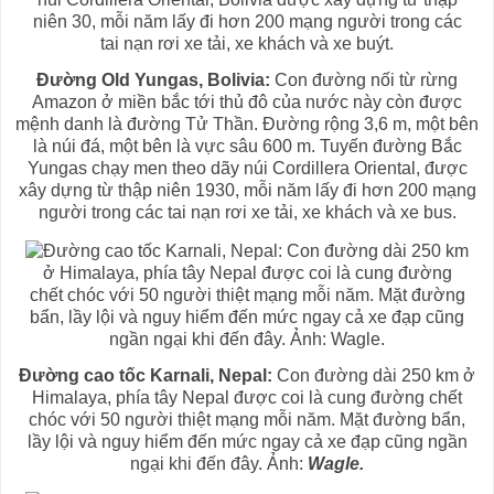
Đường Old Yungas, Bolivia:
Con đường nối từ rừng
Amazon ở miền bắc tới thủ đô của nước này còn được
mệnh danh là đường Tử Thần. Đường rộng 3,6 m, một bên
là núi đá, một bên là vực sâu 600 m. Tuyến đường Bắc
Yungas chạy men theo dãy núi Cordillera Oriental, được
xây dựng từ thập niên 1930, mỗi năm lấy đi hơn 200 mạng
người trong các tai nạn rơi xe tải, xe khách và xe bus.
Đường cao tốc Karnali, Nepal:
Con đường dài 250 km ở
Himalaya, phía tây Nepal được coi là cung đường chết
chóc với 50 người thiệt mạng mỗi năm. Mặt đường bẩn,
lầy lội và nguy hiểm đến mức ngay cả xe đạp cũng ngần
ngại khi đến đây. Ảnh:
Wagle.