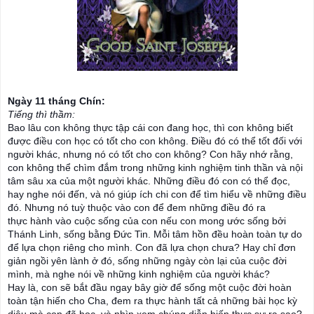
Ngày 11 tháng Chín:
Tiếng thì thầm:
Bao lâu con không thực tập cái con đang học, thì con không biết
được điều con học có tốt cho con không. Điều đó có thể tốt đối với
người khác, nhưng nó có tốt cho con không? Con hãy nhớ rằng,
con không thể chìm đắm trong những kinh nghiệm tinh thần và nội
tâm sâu xa của một người khác. Những điều đó con có thể đọc,
hay nghe nói đến, và nó giúp ích chi con để tìm hiểu về những điều
đó. Nhưng nó tuỳ thuộc vào con để đem những điều đó ra
thực
hành vào cuộc sống của con nếu con mong ước sống bởi
Thánh Linh, sống bằng Đức Tin. Mỗi tâm hồn đều hoàn toàn tự do
để lựa chọn riêng cho mình. Con đã lựa chọn chưa? Hay chỉ đơn
giản ngồi yên lành ở đó, sống những ngày còn lại của cuộc đời
mình, mà nghe nói về những kinh nghiệm của người khác?
Hay là, con sẽ bắt đầu ngay bây giờ để sống một cuộc đời hoàn
toàn tận hiến cho Cha, đem ra thực hành tất cả những bài học kỳ