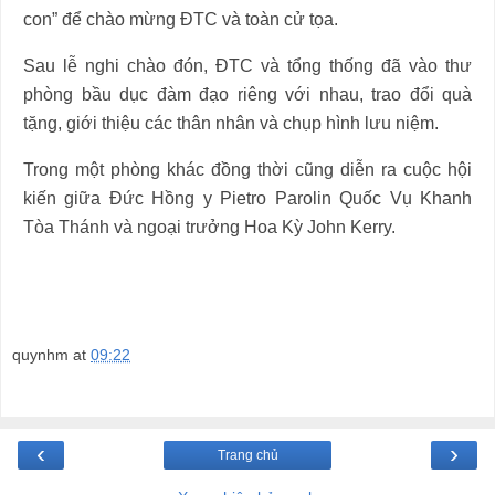
con” để chào mừng ĐTC và toàn cử tọa.
Sau lễ nghi chào đón, ĐTC và tổng thống đã vào thư
phòng bầu dục đàm đạo riêng với nhau, trao đổi quà
tặng, giới thiệu các thân nhân và chụp hình lưu niệm.
Trong một phòng khác đồng thời cũng diễn ra cuộc hội
kiến giữa Đức Hồng y Pietro Parolin Quốc Vụ Khanh
Tòa Thánh và ngoại trưởng Hoa Kỳ John Kerry.
quynhm
at
09:22
‹
›
Trang chủ