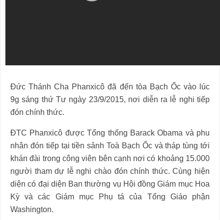
Đức Thánh Cha Phanxicô đã đến tòa Bạch Ốc vào lúc
9g sáng thứ Tư ngày 23/9/2015, nơi diễn ra lễ nghi tiếp
đón chính thức.
ĐTC Phanxicô được Tổng thống Barack Obama và phu
nhân đón tiếp tại tiền sảnh Toà Bạch Ốc và tháp tùng tới
khán đài trong công viên bên cạnh nơi có khoảng 15.000
người tham dự lễ nghi chào đón chính thức. Cùng hiện
diện có đại diện Ban thường vụ Hội đồng Giám mục Hoa
Kỳ và các Giám mục Phụ tá của Tổng Giáo phận
Washington.