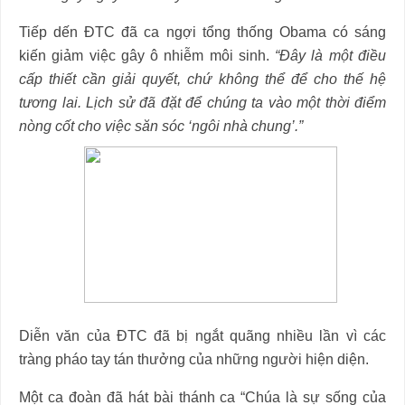
Tiếp dến ĐTC đã ca ngợi tổng thống Obama có sáng
kiến giảm việc gây ô nhiễm môi sinh.
“Đây là một điều
cấp thiết cần giải quyết, chứ không thể để cho thế hệ
tương lai. Lịch sử đã đặt để chúng ta vào một thời điểm
nòng cốt cho việc săn sóc ‘ngôi nhà chung’.”
Diễn văn của ĐTC đã bị ngắt quãng nhiều lần vì các
tràng pháo tay tán thưởng của những người hiện diện.
Một ca đoàn đã hát bài thánh ca “Chúa là sự sống của