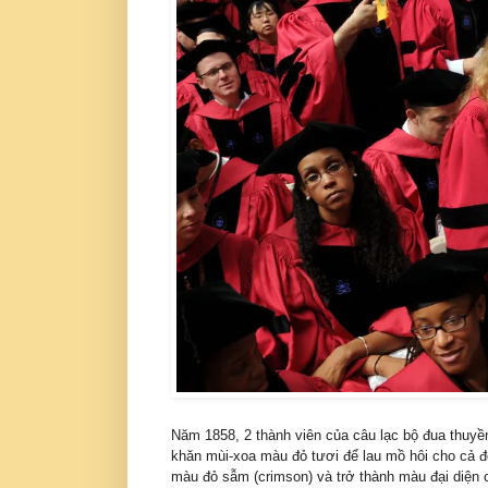
Năm 1858, 2 thành viên của câu lạc bộ đua thuyền
khăn mùi-xoa màu đỏ tươi để lau mồ hôi cho cả đ
màu đỏ sẫm (crimson) và trở thành màu đại diện 