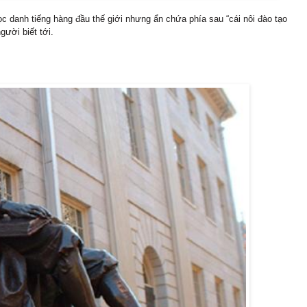
c danh tiếng hàng đầu thế giới nhưng ẩn chứa phía sau “cái nôi đào tạo
gười biết tới.