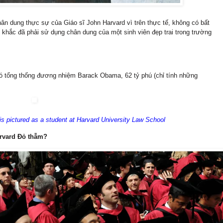
ân dung thực sự của Giáo sĩ John Harvard vì trên thực tế, không có bất
u khắc đã phải sử dụng chân dung của một sinh viên đẹp trai trong trường
 có tổng thống đương nhiệm Barack Obama, 62 tỷ phú (chỉ tính những
 pictured as a student at Harvard University Law School
arvard Đỏ thẫm?