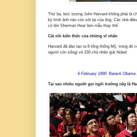
Thứ ba, bức tượng John Harvard không phải là ch
kỳ hình ảnh nào còn sót lại của ông. Các nhà điê
có tên Sherman Hoar làm mẫu thay thế.
Cái nôi kiến thức của những vĩ nhân
Harvard đã đào tạo ra 8 tổng thống Mỹ, trong đó
người còn sống) và 150 chủ nhân giải Nobel.
6 February 1990: Barack Obama is
Tại sao nhiều người gọi ngôi trường này là H