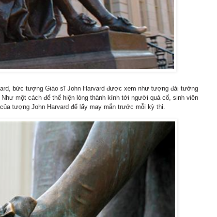
rvard, bức tượng Giáo sĩ John Harvard được xem như tượng đài tưởng
 Như một cách để thể hiện lòng thành kính tới người quá cố, sinh viên
 của tượng John Harvard để lấy may mắn trước mỗi kỳ thi.