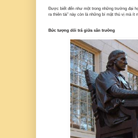
Được biết đến như một trong những trường đại họ
ra thiên tài” này còn là những bí mật thú vị mà ít n
Bức tượng dối trá giữa sân trường