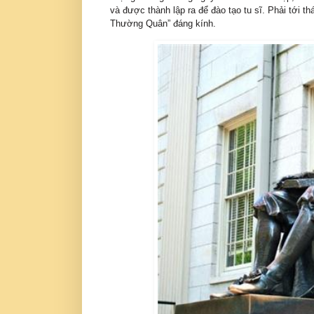
và được thành lập ra để đào tạo tu sĩ. Phải tới 
Thường Quân” đáng kính.