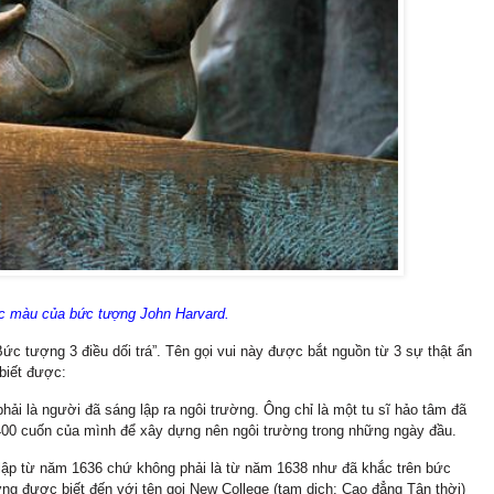
c màu của bức tượng John Harvard.
Bức tượng 3 điều dối trá”. Tên gọi vui này được bắt nguồn từ 3 sự thật ẩn
biết được:
hải là người đã sáng lập ra ngôi trường. Ông chỉ là một tu sĩ hảo tâm đã
400 cuốn của mình để xây dựng nên ngôi trường trong những ngày đầu.
 lập từ năm 1636 chứ không phải là từ năm 1638 như đã khắc trên bức
ng được biết đến với tên gọi New College (tạm dịch: Cao đẳng Tân thời)