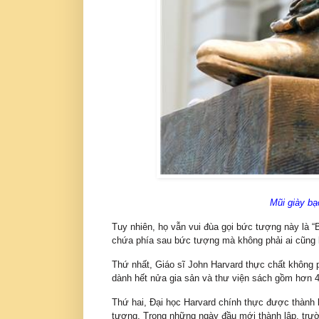
Mũi giày bạ
Tuy nhiên, họ vẫn vui đùa gọi bức tượng này là “
chứa phía sau bức tượng mà không phải ai cũng 
Thứ nhất, Giáo sĩ John Harvard thực chất không p
dành hết nửa gia sản và thư viện sách gồm hơn 
Thứ hai, Đại học Harvard chính thực được thành
tượng. Trong những ngày đầu mới thành lập, trườ