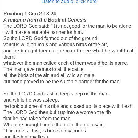
Listen to audio, click here
Reading 1 Gen 2:18-24
A reading from the Book of Genesis
The LORD God said: "It is not good for the man to be alone.
I will make a suitable partner for him."
So the LORD God formed out of the ground
various wild animals and various birds of the air,
and he brought them to the man to see what he would call
them;
whatever the man called each of them would be its name.
The man gave names to all the cattle,
all the birds of the air, and all wild animals;
but none proved to be the suitable partner for the man.
So the LORD God cast a deep sleep on the man,
and while he was asleep,
he took out one of his ribs and closed up its place with flesh.
The LORD God then built up into a woman the rib
that he had taken from the man.
When he brought her to the man, the man said:
"This one, at last, is bone of my bones
and flesh of my flesh;