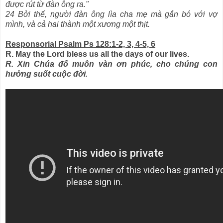
được rút từ đàn ông ra."
24 Bởi thế, người đàn ông lìa cha mẹ mà gắn bó với vợ
mình, và cả hai thành một xương một thịt.
Responsorial Psalm Ps 128:1-2, 3, 4-5, 6
R. May the Lord bless us all the days of our lives.
R. Xin Chúa đổ muôn vàn ơn phúc, cho chúng con
hưởng suốt cuộc đời.