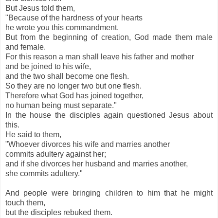
But Jesus told them,
"Because of the hardness of your hearts
he wrote you this commandment.
But from the beginning of creation, God made them male
and female.
For this reason a man shall leave his father and mother
and be joined to his wife,
and the two shall become one flesh.
So they are no longer two but one flesh.
Therefore what God has joined together,
no human being must separate."
In the house the disciples again questioned Jesus about
this.
He said to them,
"Whoever divorces his wife and marries another
commits adultery against her;
and if she divorces her husband and marries another,
she commits adultery."
And people were bringing children to him that he might
touch them,
but the disciples rebuked them.