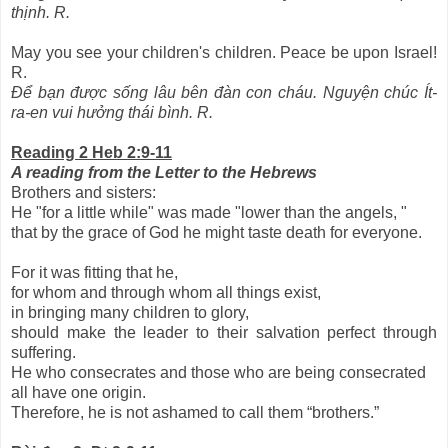
thịnh. R.
May you see your children's children. Peace be upon Israel!
R.
Để bạn được sống lâu bên đàn con cháu. Nguyện chúc Ít-
ra-en vui hưởng thái bình. R.
Reading 2 Heb 2:9-11
A reading from the Letter to the Hebrews
Brothers and sisters:
He "for a little while" was made "lower than the angels, "
that by the grace of God he might taste death for everyone.
For it was fitting that he,
for whom and through whom all things exist,
in bringing many children to glory,
should make the leader to their salvation perfect through
suffering.
He who consecrates and those who are being consecrated
all have one origin.
Therefore, he is not ashamed to call them “brothers.”