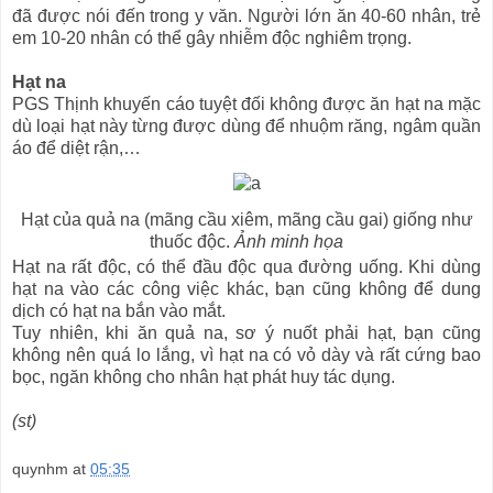
đã được nói đến trong y văn. Người lớn ăn 40-60 nhân, trẻ
em 10-20 nhân có thể gây nhiễm độc nghiêm trọng.
Hạt na
PGS Thịnh khuyến cáo tuyệt đối không được ăn hạt na mặc
dù loại hạt này từng được dùng để nhuộm răng, ngâm quần
áo để diệt rận,…
Hạt của quả na (mãng cầu xiêm, mãng cầu gai) giống như
thuốc độc.
Ảnh minh họa
Hạt na rất độc, có thể đầu độc qua đường uống. Khi dùng
hạt na vào các công việc khác, bạn cũng không để dung
dịch có hạt na bắn vào mắt.
Tuy nhiên, khi ăn quả na, sơ ý nuốt phải hạt, bạn cũng
không nên quá lo lắng, vì hạt na có vỏ dày và rất cứng bao
bọc, ngăn không cho nhân hạt phát huy tác dụng.
(st)
quynhm
at
05:35