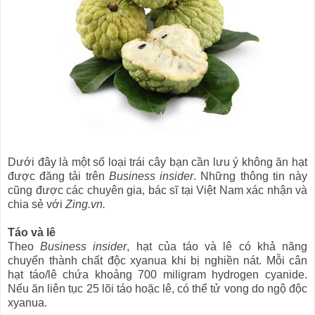
Dưới đây là một số loại trái cây bạn cần lưu ý không ăn hạt
được đăng tải trên
Business insider
. Những thông tin này
cũng được các chuyên gia, bác sĩ tại Việt Nam xác nhận và
chia sẻ với
Zing.vn.
Táo và lê
Theo
Business insider
, hạt của táo và lê có khả năng
chuyển thành chất độc xyanua khi bị nghiền nát. Mỗi cân
hạt táo/lê chứa khoảng 700 miligram hydrogen cyanide.
Nếu ăn liên tục 25 lõi táo hoặc lê, có thể tử vong do ngộ độc
xyanua.