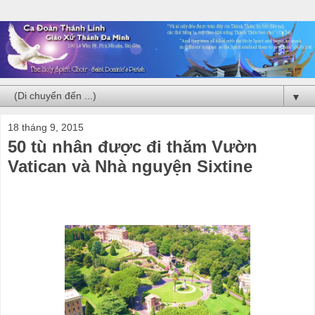
▼
18 tháng 9, 2015
50 tù nhân được đi thăm Vườn
Vatican và Nhà nguyện Sixtine