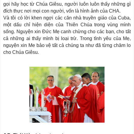
gọi hãy học từ Chúa Giêsu, người luôn luôn thấy những gì
đích thực nơi mọi con người, vốn là hình ảnh của CHA.
Và tôi có lời khen ngợi các căn nhà truyền giáo của Cuba,
một dấu chỉ hiện diện của Thiên Chúa trong vùng mình
sống. Nguyện xin Đức Mẹ canh chừng cho các bạn, cho tất
cả những ai thấy mình bị loại trừ. Trong tình yêu của Mẹ,
nguyện xin Me bảo vệ tất cả chúng ta như đã từng chăm lo
cho Chúa Giêsu.