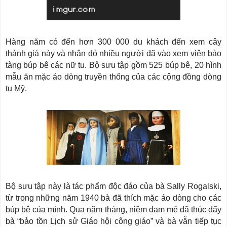
Hàng năm có đến hơn 300 000 du khách đến xem cây
thánh giá này và nhân đó nhiều người đã vào xem viện bảo
tàng búp bê các nữ tu. Bộ sưu tập gồm 525 búp bê, 20 hình
mẫu ăn mặc áo dòng truyền thống của các cộng đồng dòng
tu Mỹ.
Bộ sưu tập này là tác phẩm độc đáo của bà Sally Rogalski,
từ trong những năm 1940 bà đã thích mặc áo dòng cho các
búp bê của mình. Qua năm tháng, niềm đam mê đã thúc đẩy
bà “bảo tồn Lịch sử Giáo hội công giáo” và bà vẫn tiếp tục