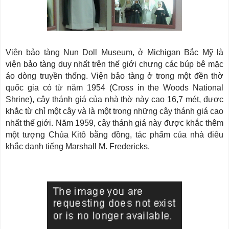
Viện bảo tàng Nun Doll Museum, ở Michigan Bắc Mỹ là
viện bảo tàng duy nhất trên thế giới chưng các búp bê mặc
áo dòng truyền thống. Viện bảo tàng ở trong một đền thờ
quốc gia có từ năm 1954 (Cross in the Woods National
Shrine), cây thánh giá của nhà thờ này cao 16,7 mét, được
khắc từ chỉ một cây và là một trong những cây thánh giá cao
nhất thế giới. Năm 1959, cây thánh giá này được khắc thêm
một tượng Chúa Kitô bằng đồng, tác phẩm của nhà điêu
khắc danh tiếng Marshall M. Fredericks.