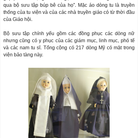
qua bộ sưu tập búp bê của họ”. Mặc áo dòng tu là truyền
thống của tu viện và của các nhà truyền giáo có từ thời đầu
của Giáo hội.
Bộ sưu tập chính yếu gồm các đồng phục các dòng nữ
nhưng cũng có y phục của các giám mục, linh mục, phó tế
và các nam tu sĩ. Tổng cộng có 217 dòng Mỹ có mặt trong
viện bảo tàng này.