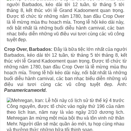
Crop Over, Barbados:
Đây là bữa tiệc lớn nhất của người
Barbados, kéo dài tới 12 tuần, từ tháng 5 tới tháng 8, kết
thúc với lễ Grand Kadooment quan trọng. Được tổ chức từ
những năm 1780, ban đầu Crop Over là lễ mừng mùa thu
hoạch mía. Trong lễ hội kéo dài này, nổi bật nhất là những
buổi diễu hành carnival, các ban nhạc biểu diễn những vũ
điệu vui tươi cùng các vũ công tuyệt đẹp. Ảnh:
Panamericanworld.