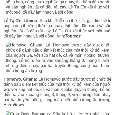
Lễ Tạ Ơn, Liberia:
Sau khi đi lễ nhà thờ, các gia đình sẽ tụ
họp, cùng thưởng thức gà quay, thịt hầm đậu xanh và sắn
nghiền, tất cả đều rất cay. Lễ Tạ Ơn kết thúc với một buổi
tối đầy âm nhạc và sôi động. Ảnh:
Toptenz.
Homowo, Ghana:
Lễ Homowo trước đây được tổ chức để
đánh dấu điểm kết thúc của một thời kỳ đói kém của người
Ga, với súp hạt dẻ, cá và món Kpokoi truyền thống. Lễ hội
diễn ra vào khoảng tháng 8, tháng 9, với những điệu nhảy,
bài hát truyền thống, cùng màn biểu diễn trống ấn tượng.
Ảnh:
​News.