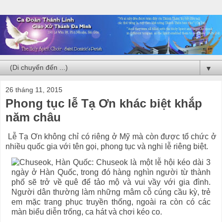
▼
26 tháng 11, 2015
Phong tục lễ Tạ Ơn khác biệt khắp
năm châu
Lễ Tạ Ơn không chỉ có riêng ở Mỹ mà còn được tổ chức ở
nhiều quốc gia với tên gọi, phong tục và nghi lễ riêng biệt.