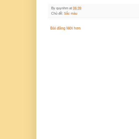
By
quynhm
at
06:39
Chủ đề:
Sắc màu
Bài đăng Mới hơn