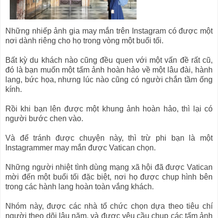
Những nhiếp ảnh gia may mắn trên Instagram có được một
nơi dành riêng cho họ trong vòng một buổi tối.
Bất kỳ du khách nào cũng đều quen với một vấn đề rất cũ,
đó là bạn muốn một tấm ảnh hoàn hảo về một lâu đài, hành
lang, bức họa, nhưng lúc nào cũng có người chắn tầm ống
kính.
Rồi khi bạn lên được một khung ảnh hoàn hảo, thì lại có
người bước chen vào.
Và để tránh được chuyện này, thì trừ phi bạn là một
Instagrammer may mắn được Vatican chọn.
Những người nhiệt tình dùng mạng xã hội đã được Vatican
mời đến một buổi tối đặc biệt, nơi họ được chụp hình bên
trong các hành lang hoàn toàn vắng khách.
Nhóm này, được các nhà tổ chức chọn dựa theo tiêu chí
người theo dõi lâu năm, và được yêu cầu chụp các tấm ảnh