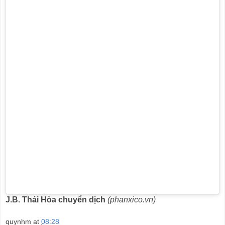
J.B. Thái Hòa chuyển dịch
(phanxico.vn)
quynhm
at
08:28