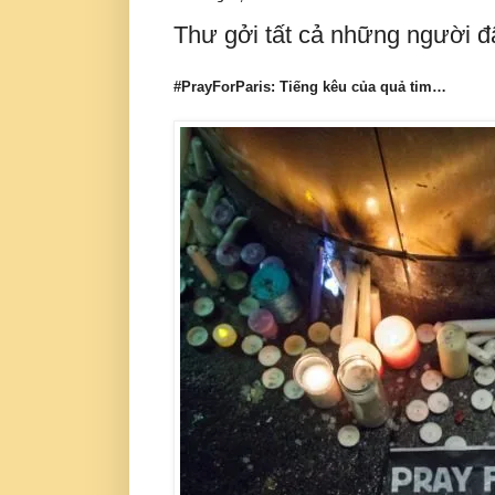
Thư gởi tất cả những người đ
#PrayForParis: Tiếng kêu của quả tim…