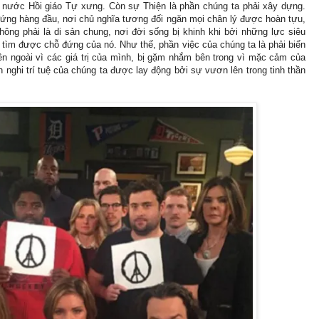
 nước Hồi giáo Tự xưng. Còn sự Thiện là phần chúng ta phải xây dựng.
đứng hàng đầu, nơi chủ nghĩa tương đối ngăn mọi chân lý được hoàn tựu,
hông phải là di sản chung, nơi đời sống bị khinh khi bởi những lực siêu
 tìm được chỗ đứng của nó. Như thế, phần việc của chúng ta là phải biến
bên ngoài vì các giá trị của mình, bị gặm nhắm bên trong vì mặc cảm của
n nghi trí tuệ của chúng ta được lay động bởi sự vươn lên trong tinh thần