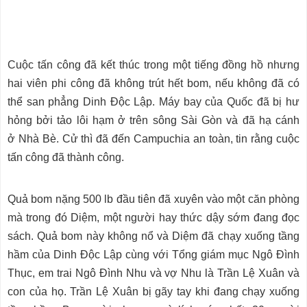
Cuộc tấn công đã kết thúc trong một tiếng đồng hồ nhưng
hai viên phi công đã không trút hết bom, nếu không đã có
thể san phẳng Dinh Độc Lập. Máy bay của Quốc đã bị hư
hỏng bởi tảo lôi hạm ở trên sông Sài Gòn và đã hạ cánh
ở Nhà Bè. Cử thì đã đến Campuchia an toàn, tin rằng cuộc
tấn công đã thành công.
Quả bom nặng 500 lb đầu tiên đã xuyên vào một căn phòng
mà trong đó Diệm, một người hay thức dậy sớm đang đọc
sách. Quả bom này không nổ và Diệm đã chạy xuống tầng
hầm của Dinh Độc Lập cùng với Tổng giám mục Ngô Đình
Thục, em trai Ngô Đình Nhu và vợ Nhu là Trần Lệ Xuân và
con của họ. Trần Lệ Xuân bị gãy tay khi đang chạy xuống