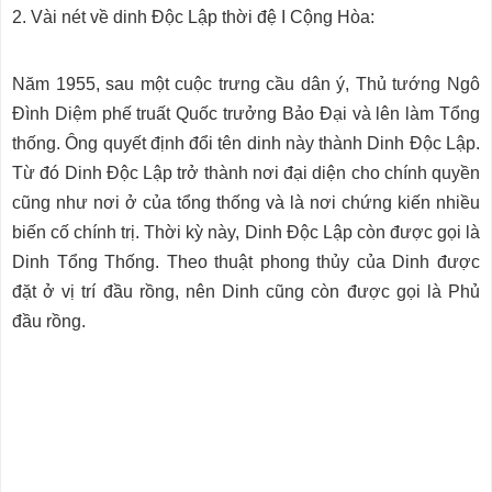
2. Vài nét về dinh Độc Lập thời đệ I Cộng Hòa:
Năm 1955, sau một cuộc trưng cầu dân ý, Thủ tướng Ngô
Đình Diệm phế truất Quốc trưởng Bảo Đại và lên làm Tổng
thống. Ông quyết định đổi tên dinh này thành Dinh Độc Lập.
Từ đó Dinh Độc Lập trở thành nơi đại diện cho chính quyền
cũng như nơi ở của tổng thống và là nơi chứng kiến nhiều
biến cố chính trị. Thời kỳ này, Dinh Độc Lập còn được gọi là
Dinh Tổng Thống. Theo thuật phong thủy của Dinh được
đặt ở vị trí đầu rồng, nên Dinh cũng còn được gọi là Phủ
đầu rồng.