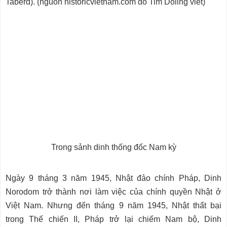
Taberd). (nguồn historicvietnam.com do Tim Doling viết)
Trong sảnh dinh thống đốc Nam kỳ
Ngày 9 tháng 3 năm 1945, Nhật đảo chính Pháp, Dinh
Norodom trở thành nơi làm việc của chính quyền Nhật ở
Việt Nam. Nhưng đến tháng 9 năm 1945, Nhật thất bại
trong Thế chiến II, Pháp trở lại chiếm Nam bộ, Dinh