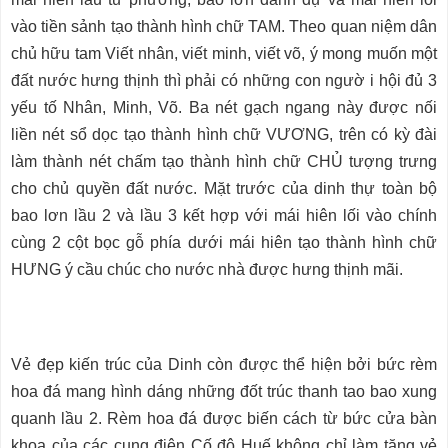
vào tiền sảnh tạo thành hình chữ TAM. Theo quan niệm dân
chủ hữu tam Viết nhân, viết minh, viết võ, ý mong muốn một
đất nước hưng thịnh thì phải có những con ngườ i hội đủ 3
yếu tố Nhân, Minh, Võ. Ba nét gạch ngang này được nối
liền nét sổ dọc tạo thành hình chữ VƯƠNG, trên có kỳ đài
làm thành nét chấm tạo thành hình chữ CHỦ tượng trưng
cho chủ quyền đất nước. Mặt trước của dinh thự toàn bộ
bao lơn lầu 2 và lầu 3 kết hợp với mái hiên lối vào chính
cùng 2 cột bọc gỗ phía dưới mái hiên tạo thành hình chữ
HƯNG ý cầu chúc cho nước nhà được hưng thịnh mãi.
Vẻ đẹp kiến trúc của Dinh còn được thể hiện bởi bức rèm
hoa đá mang hình dáng những đốt trúc thanh tao bao xung
quanh lầu 2. Rèm hoa đá được biến cách từ bức cửa bàn
khoa của các cung điện Cố đô Huế không chỉ làm tăng vẻ