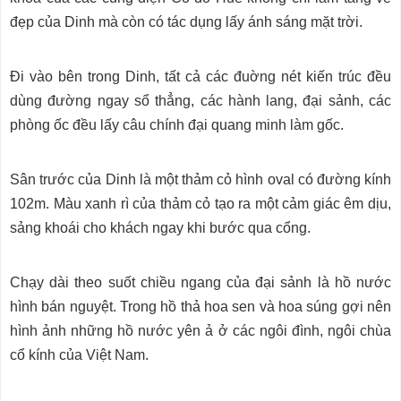
đẹp của Dinh mà còn có tác dụng lấy ánh sáng mặt trời.
Ði vào bên trong Dinh, tất cả các đuờng nét kiến trúc đều
dùng đường ngay sổ thẳng, các hành lang, đại sảnh, các
phòng ốc đều lấy câu chính đại quang minh làm gốc.
Sân trước của Dinh là một thảm cỏ hình oval có đường kính
102m. Màu xanh rì của thảm cỏ tạo ra một cảm giác êm dịu,
sảng khoái cho khách ngay khi bước qua cổng.
Chạy dài theo suốt chiều ngang của đại sảnh là hồ nước
hình bán nguyệt. Trong hồ thả hoa sen và hoa súng gợi nên
hình ảnh những hồ nước yên ả ở các ngôi đình, ngôi chùa
cổ kính của Việt Nam.