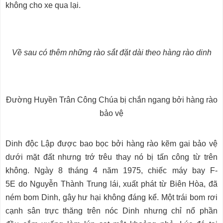
không cho xe qua lại.
Về sau có thêm những rào sắt đặt dài theo hàng rào dinh
Đường Huyền Trân Công Chúa bị chắn ngang bởi hàng rào
bảo vệ
Dinh độc Lập được bao bọc bởi hàng rào kẽm gai bảo vệ
dưới mặt đất nhưng trớ trêu thay nó bị tấn công từ trên
không. Ngày 8 tháng 4 năm 1975, chiếc máy bay F-
5E do Nguyễn Thành Trung lái, xuất phát từ Biên Hòa, đã
ném bom Dinh, gây hư hại không đáng kể. Một trái bom rơi
cạnh sân trực thăng trên nóc Dinh nhưng chỉ nổ phần