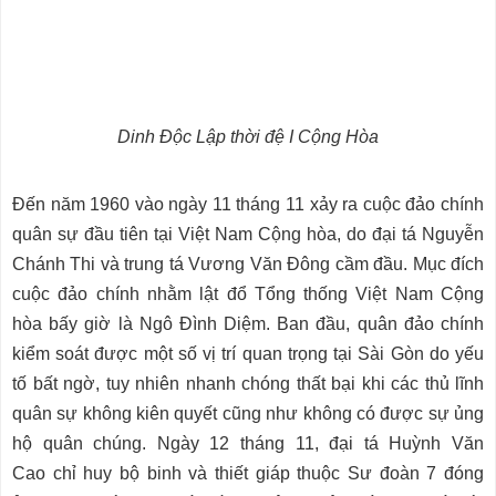
Dinh Độc Lập thời đệ I Cộng Hòa
Đến năm 1960 vào ngày 11 tháng 11 xảy ra cuộc đảo chính
quân sự đầu tiên tại Việt Nam Cộng hòa, do đại tá Nguyễn
Chánh Thi và trung tá Vương Văn Đông cầm đầu. Mục đích
cuộc đảo chính nhằm lật đổ Tổng thống Việt Nam Cộng
hòa bấy giờ là Ngô Đình Diệm. Ban đầu, quân đảo chính
kiểm soát được một số vị trí quan trọng tại Sài Gòn do yếu
tố bất ngờ, tuy nhiên nhanh chóng thất bại khi các thủ lĩnh
quân sự không kiên quyết cũng như không có được sự ủng
hộ quân chúng. Ngày 12 tháng 11, đại tá Huỳnh Văn
Cao chỉ huy bộ binh và thiết giáp thuộc Sư đoàn 7 đóng