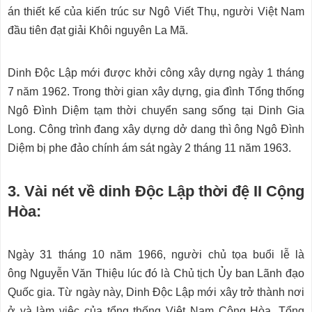
án thiết kế của kiến trúc sư Ngô Viết Thụ, người Việt Nam
đầu tiên đạt giải Khôi nguyên La Mã.
Dinh Độc Lập mới được khởi công xây dựng ngày 1 tháng
7 năm 1962. Trong thời gian xây dựng, gia đình Tổng thống
Ngô Đình Diệm tạm thời chuyển sang sống tại Dinh Gia
Long. Công trình đang xây dựng dở dang thì ông Ngô Đình
Diệm bị phe đảo chính ám sát ngày 2 tháng 11 năm 1963.
3. Vài nét về dinh Độc Lập thời đệ II Cộng
Hòa:
Ngày 31 tháng 10 năm 1966, người chủ tọa buổi lễ là
ông Nguyễn Văn Thiệu lúc đó là Chủ tịch Ủy ban Lãnh đạo
Quốc gia. Từ ngày này, Dinh Độc Lập mới xây trở thành nơi
ở và làm việc của tổng thống Việt Nam Cộng Hòa. Tổng