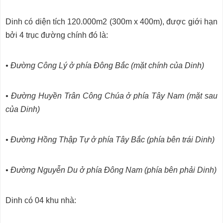
Dinh có diện tích 120.000m2 (300m x 400m), được giới hạn
bởi 4 trục đường chính đó là:
• Ðường Công Lý ở phía Ðông Bắc (mặt chính của Dinh)
• Ðường Huyền Trân Công Chúa ở phía Tây Nam (mặt sau
của Dinh)
• Ðường Hồng Thập Tự ở phía Tây Bắc (phía bên trái Dinh)
• Ðường Nguyễn Du ở phía Ðông Nam (phía bên phải Dinh)
Dinh có 04 khu nhà: