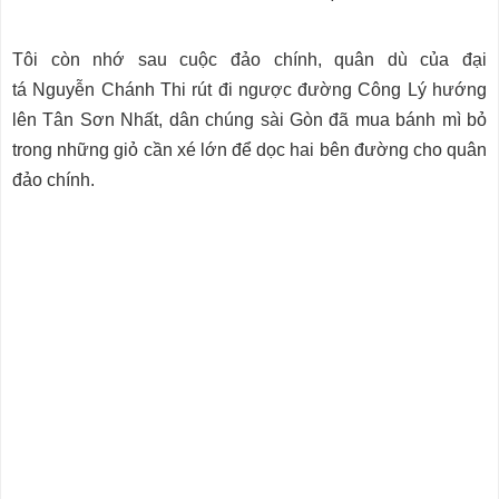
Tôi còn nhớ sau cuộc đảo chính, quân dù của đại
tá Nguyễn Chánh Thi rút đi ngược đường Công Lý hướng
lên Tân Sơn Nhất, dân chúng sài Gòn đã mua bánh mì bỏ
trong những giỏ cần xé lớn để dọc hai bên đường cho quân
đảo chính.