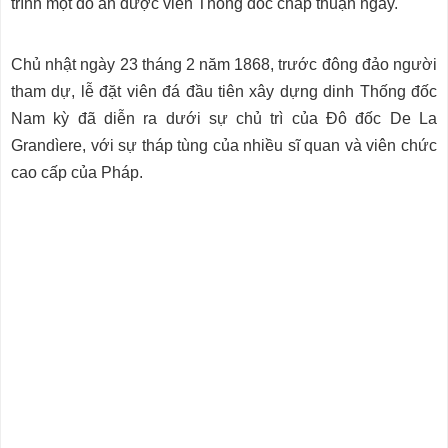
trình một đồ án được viên Thống đốc chấp thuận ngay.
Chủ nhật ngày 23 tháng 2 năm 1868, trước đông đảo người
tham dự, lễ đặt viên đá đầu tiên xây dựng dinh Thống đốc
Nam kỳ đã diễn ra dưới sự chủ trì của Đô đốc De La
Grandìere, với sự tháp tùng của nhiều sĩ quan và viên chức
cao cấp của Pháp.