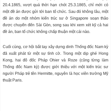
20.4.1865, vượt quá thời hạn chót 25.3.1865, chỉ mới có
một đề án được gửi tới ban tổ chức. Sau đó không lâu, một
đề án do một nhóm kiến trúc sư ở Singapore soạn thảo
được chuyển đến Sài Gòn, song sau khi xem xét kỹ cả hai
đề án, ban tổ chức không chấp thuận một cái nào.
Cuối cùng, cơ hội bắt tay xây dựng dinh Thống đốc Nam kỳ
đã xuất phát từ một sự tình cờ. Trong một dịp ghé Hong
Kong, hai đô đốc Pháp Ohier và Roze (cũng từng làm
Thống đốc Nam kỳ) được giới thiệu với một kiến trúc sư
người Pháp trẻ tên Hermitte, nguyên là học viên trường Mỹ
thuật Paris.