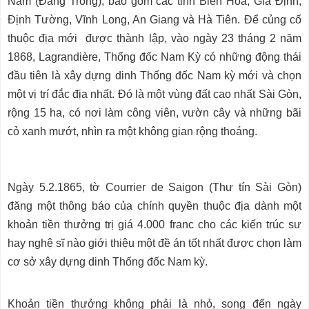
Nam (Đàng Trong), bao gồm các tỉnh Biên Hòa, Gia Định,
Định Tường, Vĩnh Long, An Giang và Hà Tiên. Để củng cố
thuộc địa mới được thành lập, vào ngày 23 tháng 2 năm
1868, Lagrandière, Thống đốc Nam Kỳ có những động thái
đầu tiên là xây dựng dinh Thống đốc Nam kỳ mới và chọn
một vị trí đắc địa nhất. Đó là một vùng đất cao nhất Sài Gòn,
rộng 15 ha, có nơi làm công viên, vườn cây và những bãi
cỏ xanh mướt, nhìn ra một không gian rộng thoáng.
Ngày 5.2.1865, tờ Courrier de Saigon (Thư tín Sài Gòn)
đăng một thông báo của chính quyền thuộc địa dành một
khoản tiền thưởng trị giá 4.000 franc cho các kiến trúc sư
hay nghệ sĩ nào giới thiệu một đề án tốt nhất được chọn làm
cơ sở xây dựng dinh Thống đốc Nam kỳ.
Khoản tiền thưởng không phải là nhỏ, song đến ngày