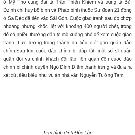
ở Mỹ Tho cùng đại tá Trần Thiện Khiêm và trung tá Bùi
Dzinh chỉ huy bộ binh và Pháo binh thuộc Sư đoàn 21 đóng
ở Sa Đéc đã tiến vào Sài Gòn. Cuộc giao tranh sau đó chớp
nhoáng nhưng khốc liệt với khoảng 400 người chết, trong
đó có nhiều thường dân tò mò xuống phố để xem cuộc giao
tranh. Lực lượng trung thành đã tiêu diệt gọn quân đảo
chính.Sau khi cuộc đảo chính bị dập tắt, một số sĩ quân
quân đội và chính khách đối lập liên quan đến cuộc đảo
chính bị chính quyền Ngô Đình Diệm thanh trừng và đưa ra
xét xử, tiêu biểu như vụ án nhà văn Nguyễn Tường Tam.
Tem hình dinh Độc Lập