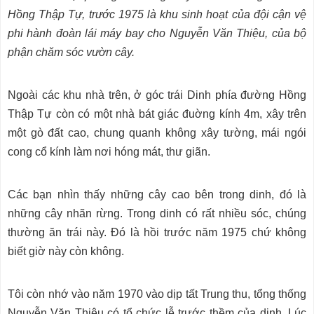
Hồng Thập Tự, trước 1975 là khu sinh hoạt của đội cận vệ
phi hành đoàn lái máy bay cho Nguyễn Văn Thiệu, của bộ
phận chăm sóc vườn cây.
Ngoài các khu nhà trên, ở góc trái Dinh phía đường Hồng
Thập Tự còn có một nhà bát giác đuờng kính 4m, xây trên
một gò đất cao, chung quanh không xây tường, mái ngói
cong cổ kính làm nơi hóng mát, thư giãn.
Các bạn nhìn thấy những cây cao bên trong dinh, đó là
những cây nhãn rừng. Trong dinh có rất nhiều sóc, chúng
thường ăn trái này. Đó là hồi trước năm 1975 chứ không
biết giờ này còn không.
Tôi còn nhớ vào năm 1970 vào dịp tất Trung thu, tổng thống
Nguyễn Văn Thiệu có tổ chức lễ trước thềm của dinh. Lúc