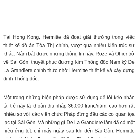
Tại Hong Kong, Hermitte đã đoạt giải thưởng trong việc
thiết kế đồ án Tòa Thị chính, vượt qua nhiều kiến trúc sư
khác. Nắm bắt được những thông tin này, Roze và Ohier trở
về Sài Gòn, thuyết phục đương kim Thống đốc Nam kỳ De
La Grandìere chính thức nhờ Hermitte thiết kế và xây dựng
dinh Thống đốc.
Một trong những biện pháp được sử dụng để lôi kéo nhân
tài trẻ này là khoản thu nhập 36.000 franc/năm, cao hơn rất
nhiều so với các viên chức Pháp đứng đầu các cơ quan tọa
lạc tại Sài Gòn. Và những gì De La Grandìere làm đã có một
hiệu ứng tốt: chỉ mấy ngày sau khi đến Sài Gòn, Hermitte