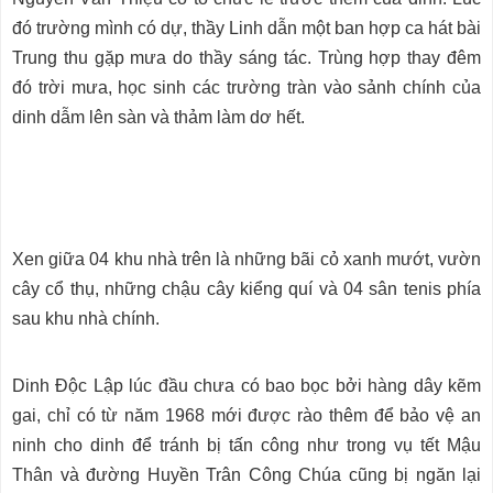
đó trường mình có dự, thầy Linh dẫn một ban hợp ca hát bài
Trung thu gặp mưa do thầy sáng tác. Trùng hợp thay đêm
đó trời mưa, học sinh các trường tràn vào sảnh chính của
dinh dẫm lên sàn và thảm làm dơ hết.
Xen giữa 04 khu nhà trên là những bãi cỏ xanh mướt, vườn
cây cổ thụ, những chậu cây kiểng quí và 04 sân tenis phía
sau khu nhà chính.
Dinh Độc Lập lúc đầu chưa có bao bọc bởi hàng dây kẽm
gai, chỉ có từ năm 1968 mới được rào thêm để bảo vệ an
ninh cho dinh để tránh bị tấn công như trong vụ tết Mậu
Thân và đường Huyền Trân Công Chúa cũng bị ngăn lại