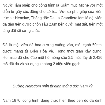
Người làm phép cho công trình là Giám mục Miche với một
diễn từ gây xúc động cho cử tọa. Với sự phụ giúp của kiến
trúc sư Hermitte, Thống đốc De La Grandìere làm lễ đặt viên
đá đầu tiên được chôn sâu 2,6m bên dưới mặt đất, trên một
tầng đất rất cứng chắc.
Đó là một viên đá hoa cương vuông vắn, mỗi cạnh 50cm,
được mang từ Biên Hòa về. Trong thời gian xây dựng,
Hermitte đã cho đào một hố móng sâu 3,5 mét, lấy đi 2.436
m3 đất đá và sử dụng khoảng 2 triệu viên gạch.
Đường Norodom nhìn từ dinh thống đốc Nam kỳ
Năm 1870, công trình đang thực hiện theo tiến độ đã định