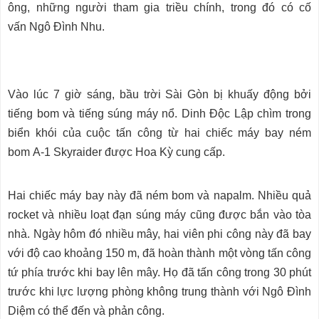
ông, những người tham gia triều chính, trong đó có cố
vấn Ngô Đình Nhu.
Vào lúc 7 giờ sáng, bầu trời Sài Gòn bị khuấy động bởi
tiếng bom và tiếng súng máy nổ. Dinh Độc Lập chìm trong
biển khói của cuộc tấn công từ hai chiếc máy bay ném
bom A-1 Skyraider được Hoa Kỳ cung cấp.
Hai chiếc máy bay này đã ném bom và napalm. Nhiều quả
rocket và nhiều loạt đạn súng máy cũng được bắn vào tòa
nhà. Ngày hôm đó nhiều mây, hai viên phi công này đã bay
với độ cao khoảng 150 m, đã hoàn thành một vòng tấn công
tứ phía trước khi bay lên mây. Họ đã tấn công trong 30 phút
trước khi lực lượng phòng không trung thành với Ngô Đình
Diệm có thể đến và phản công.