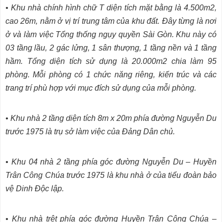
• Khu nhà chính hình chữ T diện tích mặt bằng là 4.500m2,
cao 26m, nằm ở vị trí trung tâm của khu đất. Ðây từng là nơi
ở và làm việc Tổng thống ngụy quyền Sài Gòn. Khu này có
03 tầng lầu, 2 gác lửng, 1 sân thượng, 1 tầng nền và 1 tầng
hầm. Tổng diện tích sử dụng là 20.000m2 chia làm 95
phòng. Mỗi phòng có 1 chức năng riêng, kiến trúc và các
trang trí phù hợp với mục đích sử dụng của mỗi phòng.
• Khu nhà 2 tầng diện tích 8m x 20m phía đường Nguyễn Du
trước 1975 là trụ sở làm việc của Ðảng Dân chủ.
• Khu 04 nhà 2 tầng phía góc đường Nguyễn Du – Huyền
Trân Công Chúa trước 1975 là khu nhà ở của tiểu đoàn bảo
vệ Dinh Ðộc lập.
• Khu nhà trệt phía góc đường Huyền Trân Công Chúa –