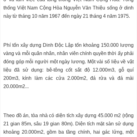
thống Việt Nam Cộng Hòa Nguyễn Văn Thiệu sống ở dinh
này từ tháng 10 năm 1967 đến ngày 21 tháng 4 năm 1975.
Phí tổn xây dựng Dinh Độc Lập tốn khoảng 150.000 lượng
vàng và mỗi quân nhân, nhân viên chính quyền thời ấy phải
đóng góp mỗi người một ngày lương. Một vài số liệu về vật
liệu đã sử dụng: bê-tông cốt sắt độ 12.000m3, gỗ quí
200m3, kính làm các cửa 2.000m2, đá rửa và đá mài
20.000m2...
Theo đồ án, tòa nhà có diện tích xây dựng 45.000 m2 (rộng
21 gian 85m, sâu 19 gian 80m). Diện tích mặt sàn sử dụng
khoảng 20.000m2, gồm ba tầng chính, hai gác lửng, một