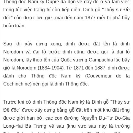
Thống đốc Nam kỳ Dupré đã dọn về đây để ở và làm việc
trong lúc việc trang trí còn tiếp diễn. Dinh gỗ “Thủy sư Đề
đốc” còn được lưu giữ, mãi đến năm 1877 mới bị phá hủy
hoàn toàn.
Sau khi xây dựng xong, dinh được đặt tên là dinh
Norodom và đại lộ trước dinh cũng được gọi là đại lộ
Norodom, lấy theo tên của Quốc vương Campuchia lúc bấy
giờ là Norodom (1834-1904). Từ 1871 đến 1887, dinh được
dành cho Thống đốc Nam kỳ (Gouverneur de la
Cochinchine) nên gọi là dinh Thống đốc.
Trước khi có dinh Thống đốc Nam kỳ là Dinh gỗ “Thủy sư
Đề đốc” được xây dựng bằng gỗ đặt trên một khu đất rộng
được giới hạn bởi các con đường Nguyễn Du-Tự Do-Gia
Long-Hai Bà Trưng về sau (khu vực sau này là trường