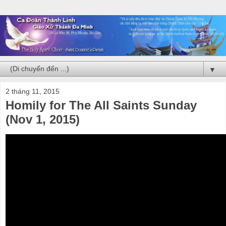
▼
2 tháng 11, 2015
Homily for The All Saints Sunday
(Nov 1, 2015)