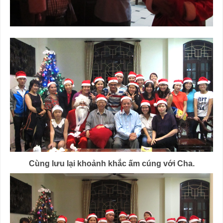
Cùng lưu lại khoảnh khắc ấm cúng với Cha.