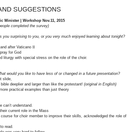
 AND SUGGESTIONS
ic Minister | Workshop Nov.11, 2015
people completed the survey)
 you surprising to you, or you very much enjoyed learning about tonight?
 and after Vaticano
II
 pray for God
 liturgy with special stress on the role of the choir.
hat would you like to have less of or changed in a future presentation?
t slide,
bible deeplier and larger than like the protestant!
(original in English)
more practical examples than just theory
e can’t understand.
their current role in the Mass
 course for choir member to improve their skills, acknowledged the role of
to read.
e was very hard to follow.