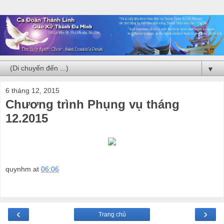
▼
6 tháng 12, 2015
Chương trình Phụng vụ tháng
12.2015
quynhm
at
06:06
‹
›
Trang chủ