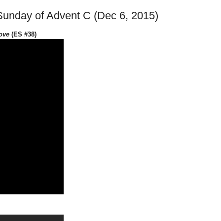
unday of Advent C (Dec 6, 2015)
ove
(ES #38)