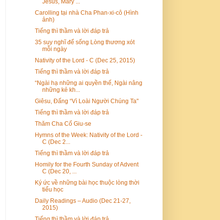
Jesus, Mary ...
Carolling tại nhà Cha Phan-xi-cô (Hình
ảnh)
Tiếng thì thầm và lời đáp trả
35 suy nghĩ để sống Lòng thương xót
mỗi ngày
Nativity of the Lord - C (Dec 25, 2015)
Tiếng thì thầm và lời đáp trả
“Ngài hạ những ai quyền thế, Ngài nâng
những kẻ kh...
Giêsu, Đấng “Vì Loài Người Chúng Ta"
Tiếng thì thầm và lời đáp trả
Thăm Cha Cố Giu-se
Hymns of the Week: Nativity of the Lord -
C (Dec 2...
Tiếng thì thầm và lời đáp trả
Homily for the Fourth Sunday of Advent
C (Dec 20, ...
Ký ức về những bài học thuộc lòng thời
tiểu học
Daily Readings – Audio (Dec 21-27,
2015)
Tiếng thì thầm và lời đáp trả