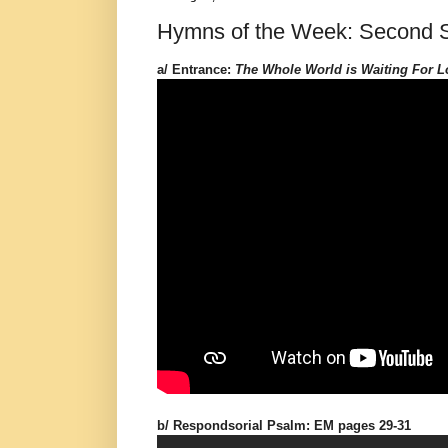
Hymns of the Week: Second S
a/ Entrance:
The Whole World is Waiting For L
b/ Respondsorial Psalm: EM pages 29-31