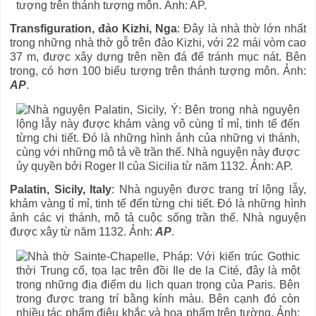
Transfiguration, đảo Kizhi, Nga
: Đây là nhà thờ lớn nhất
trong những nhà thờ gỗ trên đảo Kizhi, với 22 mái vòm cao
37 m, được xây dựng trên nền đá để tránh mục nát. Bên
trong, có hơn 100 biểu tượng trên thánh tượng môn. Ảnh:
AP
.
Palatin, Sicily, Italy
: Nhà nguyện được trang trí lộng lẫy,
khảm vàng tỉ mỉ, tinh tế đến từng chi tiết. Đó là những hình
ảnh các vị thánh, mô tả cuộc sống trần thế. Nhà nguyện
được xây từ năm 1132. Ảnh:
AP
.