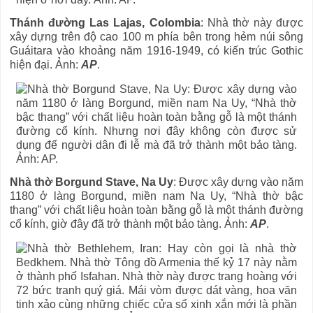
Thánh đường Las Lajas, Colombia
: Nhà thờ này được
xây dựng trên độ cao 100 m phía bên trong hẻm núi sông
Guáitara vào khoảng năm 1916-1949, có kiến trúc Gothic
hiện đại. Ảnh:
AP
.
Nhà thờ Borgund Stave, Na Uy
: Được xây dựng vào năm
1180 ở làng Borgund, miền nam Na Uy, “Nhà thờ bậc
thang” với chất liệu hoàn toàn bằng gỗ là một thánh đường
cổ kính, giờ đây đã trở thành một bảo tàng. Ảnh:
AP
.