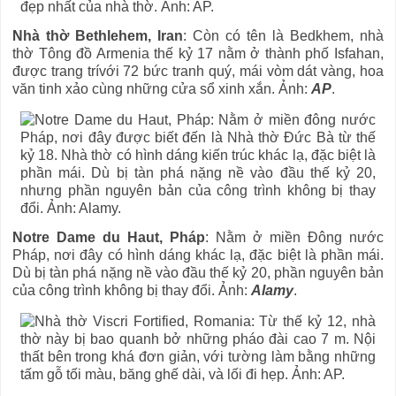
Nhà thờ Bethlehem, Iran
: Còn có tên là Bedkhem, nhà
thờ Tông đồ Armenia thế kỷ 17 nằm ở thành phố Isfahan,
được trang trívới 72 bức tranh quý, mái vòm dát vàng, hoa
văn tinh xảo cùng những cửa sổ xinh xắn. Ảnh:
AP
.
Notre Dame du Haut, Pháp
: Nằm ở miền Đông nước
Pháp, nơi đây có hình dáng khác lạ, đặc biệt là phần mái.
Dù bị tàn phá nặng nề vào đầu thế kỷ 20, phần nguyên bản
của công trình không bị thay đổi. Ảnh:
Alamy
.