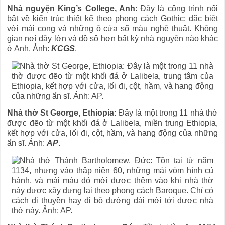
Nhà nguyện King’s College, Anh
: Đây là công trình nổi
bật về kiến trúc thiết kế theo phong cách Gothic; đặc biệt
với mái cong và những ô cửa sổ màu nghệ thuật. Không
gian nơi đây lớn và đồ sộ hơn bất kỳ nhà nguyện nào khác
ở Anh. Ảnh:
KCGS
.
Nhà thờ St George, Ethiopia
: Đây là một trong 11 nhà thờ
được đẽo từ một khối đá ở Lalibela, miền trung Ethiopia,
kết hợp với cửa, lối đi, cột, hầm, và hang động của những
ẩn sĩ. Ảnh:
AP
.