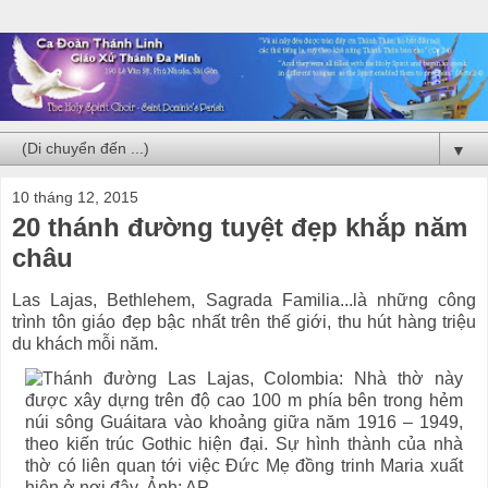
▼
10 tháng 12, 2015
20 thánh đường tuyệt đẹp khắp năm
châu
Las Lajas, Bethlehem, Sagrada Familia...là những công
trình tôn giáo đẹp bậc nhất trên thế giới, thu hút hàng triệu
du khách mỗi năm.