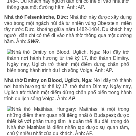
Nhà thờ Felsenkirche, Đức
: Nhà thờ này được xây dựng
vào trong một ngách núi đá tự nhiên vùng Oberstein, miền
tây nước Đức, khoảng giữa năm 1482-1484. Du khách hay
người dân chỉ có thể đi vào nhà thờ thông qua một đường
hầm. Ảnh:
SWR
.
Nhà thờ Dmitry on Blood, Uglich, Nga
: Nơi đây trở thành
nơi hành hương từ thế kỷ 17, thờ thánh Dimitry. Ngày nay,
Uglich trở thành một điểm dừng chân phổ biến trong hành
trình du lịch sông Volga. Ảnh:
AP
.