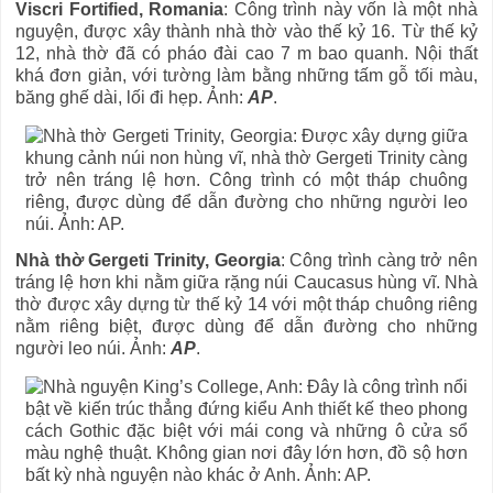
Viscri Fortified, Romania
: Công trình này vốn là một nhà
nguyện, được xây thành nhà thờ vào thế kỷ 16. Từ thế kỷ
12, nhà thờ đã có pháo đài cao 7 m bao quanh. Nội thất
khá đơn giản, với tường làm bằng những tấm gỗ tối màu,
băng ghế dài, lối đi hẹp. Ảnh:
AP
.
Nhà thờ Gergeti Trinity, Georgia
: Công trình càng trở nên
tráng lệ hơn khi nằm giữa rặng núi Caucasus hùng vĩ. Nhà
thờ được xây dựng từ thế kỷ 14 với một tháp chuông riêng
nằm riêng biệt, được dùng để dẫn đường cho những
người leo núi. Ảnh:
AP
.