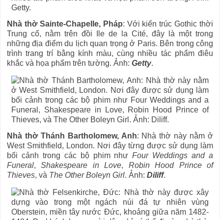
Nhà thờ Sainte-Chapelle, Pháp
: Với kiến trúc Gothic thời
Trung cổ, nằm trên đồi Ile de la Cité, đây là một trong
những địa điểm du lịch quan trọng ở Paris. Bên trong công
trình trang trí bằng kính màu, cùng nhiều tác phẩm điêu
khắc và họa phẩm trên tường. Ảnh:
Getty
.
Nhà thờ Thánh Bartholomew, Anh
: Nhà thờ này nằm ở
West Smithfield, London. Nơi đây từng được sử dụng làm
bối cảnh trong các bộ phim như
Four Weddings and a
Funeral
,
Shakespeare in Love
,
Robin Hood Prince of
Thieves
, và
The Other Boleyn Girl
. Ảnh:
Diliff
.