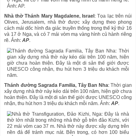
Nhà thờ Thánh Mary Magdalene, Israel
: Tọa lạc trên núi
Olives, Jerusalem, nhà thờ được xây dựng theo phong
cách mái dốc hình đa giác truyền thống trong thế kỷ thứ 16
và 17 ở Nga, và có 7 mái vòm mạ vàng hình củ hành riêng
rẽ. Ảnh:
AP
.
Thánh đường Sagrada Familia, Tây Ban Nha
: Thời gian
xây dựng nhà thờ này kéo dài trên 100 năm, hiện giờ chưa
hoàn thiện. Đây là một di sản thế giới được UNESCO công
nhận, thu hút hơn 3 triệu du khách mỗi năm. Ảnh:
AP
.