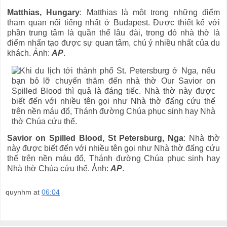
Matthias, Hungary
: Matthias là một trong những điểm
tham quan nổi tiếng nhất ở Budapest. Được thiết kế với
phần trung tâm là quần thể lâu đài, trong đó nhà thờ là
điểm nhấn tạo được sự quan tâm, chú ý nhiều nhất của du
khách. Ảnh:
AP
.
Savior on Spilled Blood, St Petersburg, Nga
:
Nhà thờ
này được biết đến với nhiều tên gọi như Nhà thờ đấng cứu
thế trên nền máu đổ, Thánh đường Chúa phục sinh hay
Nhà thờ Chúa cứu thế. Ảnh:
AP
.
quynhm
at
06:04