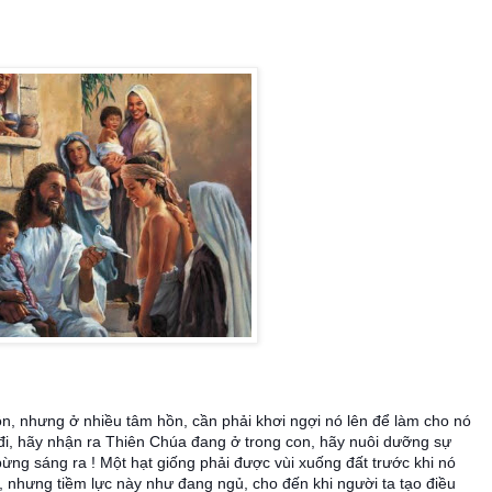
n, nhưng ở nhiều tâm hồn, cần phải khơi ngợi nó lên để làm cho nó
đi, hãy nhận ra Thiên Chúa đang ở trong con, hãy nuôi dưỡng sự
bừng sáng ra ! Một hạt giống phải được vùi xuống đất trước khi nó
 nhưng tiềm lực này như đang ngủ, cho đến khi người ta tạo điều