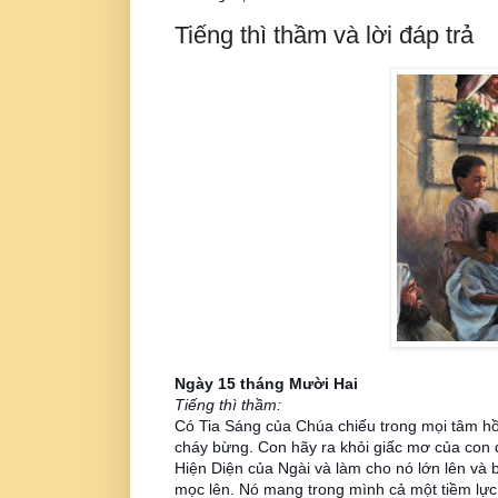
Tiếng thì thầm và lời đáp trả
Ngày 15 tháng Mười Hai
Tiếng thì thầm:
Có Tia Sáng của Chúa chiếu trong mọi tâm hồ
cháy bừng. Con hãy ra khỏi giấc mơ của con 
Hiện Diện của Ngài và làm cho nó lớn lên và 
mọc lên. Nó mang trong mình cả một tiềm lực,