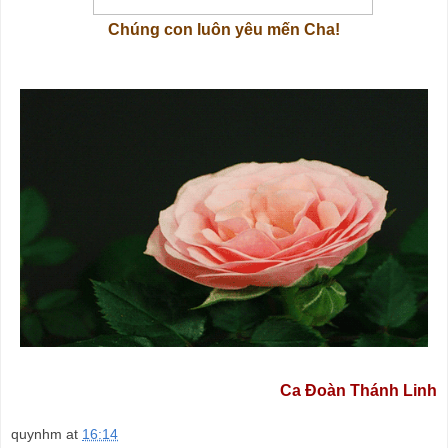
Chúng con luôn yêu mến Cha!
Ca Đoàn Thánh Linh
quynhm
at
16:14