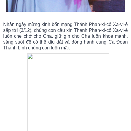
Nhân ngày mừng kính bổn mạng Thánh 
Phan-xi-cô
 Xa-vi-ê
sắp tới (3/12), chúng con cầu xin Thánh 
Phan-xi-cô
 Xa-vi-ê
luôn che chở cho Cha, giữ gìn cho Cha luôn khoẻ mạnh, 
sáng suốt để có thể dìu dắt và đồng hành cùng Ca Đoàn 
Thánh Linh chúng con luôn mãi.