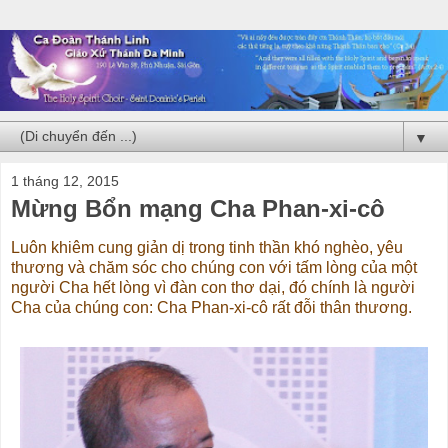
▼
1 tháng 12, 2015
Mừng Bổn mạng Cha Phan-xi-cô
Luôn khiêm cung giản dị trong tinh thần khó nghèo, yêu 
thương và chăm sóc cho chúng con với tấm lòng của một 
người Cha hết lòng vì đàn con thơ dại, đó chính là người 
Cha của chúng con: Cha Phan-xi-cô rất đỗi thân thương. 