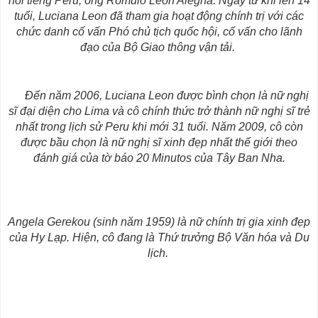
nổi tiếng Peru, ông Rómulo León Alegría. Ngay từ khi lên 14
tuổi, Luciana Leon đã tham gia hoạt động chính trị với các
chức danh cố vấn Phó chủ tịch quốc hội, cố vấn cho lãnh
đạo của Bộ Giao thông vận tải.
Đến năm 2006, Luciana Leon được bình chọn là nữ nghị
sĩ đại diện cho Lima và cô chính thức trở thành nữ nghị sĩ trẻ
nhất trong lịch sử Peru khi mới 31 tuổi. Năm 2009, cô còn
được bầu chọn là nữ nghị sĩ xinh đẹp nhất thế giới theo
đánh giá của tờ báo 20 Minutos của Tây Ban Nha.
Angela Gerekou (sinh năm 1959) là nữ chính trị gia xinh đẹp
của Hy Lạp. Hiện, cô đang là Thứ trưởng Bộ Văn hóa và Du
lịch.