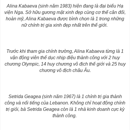
Alina Kabaeva (sinh năm 1983) hiện đang là đại biểu Hạ
viện Nga. Sở hữu gương mặt xinh đẹp cùng cơ thể cân đối,
hoàn mỹ, Alina Kabaeva được bình chọn là 1 trong những
nữ chính trị gia xinh đẹp nhất trên thế giới.
Trước khi tham gia chính trường, Alina Kabaeva từng là 1
vận động viên thể dục nhịp điệu thành công với 2 huy
chương Olympic, 14 huy chương vô địch thế giới và 25 huy
chương vô địch châu Âu.
Setrida Geagea (sinh năm 1967) là 1 chính trị gia thành
công và nổi tiếng của Lebanon. Không chỉ hoạt động chính
trị giỏi, bà Setrida Geagea còn là 1 nhà kinh doanh cực kỳ
thành công.