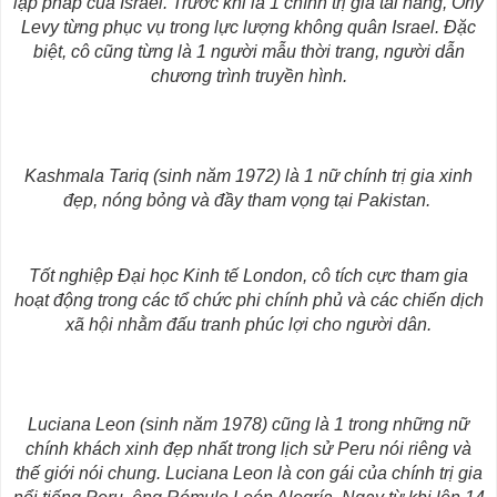
lập pháp của Israel. Trước khi là 1 chính trị gia tài năng, Orly
Levy từng phục vụ trong lực lượng không quân Israel. Đặc
biệt, cô cũng từng là 1 người mẫu thời trang, người dẫn
chương trình truyền hình.
Kashmala Tariq (sinh năm 1972) là 1 nữ chính trị gia xinh
đẹp, nóng bỏng và đầy tham vọng tại Pakistan.
Tốt nghiệp Đại học Kinh tế London, cô tích cực tham gia
hoạt động trong các tổ chức phi chính phủ và các chiến dịch
xã hội nhằm đấu tranh phúc lợi cho người dân.
Luciana Leon (sinh năm 1978) cũng là 1 trong những nữ
chính khách xinh đẹp nhất trong lịch sử Peru nói riêng và
thế giới nói chung. Luciana Leon là con gái của chính trị gia