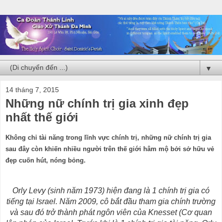
▼
14 tháng 7, 2015
Những nữ chính trị gia xinh đẹp
nhất thế giới
Không chỉ tài năng trong lĩnh vực chính trị, những nữ chính trị gia
sau đây còn khiến nhiều người trên thế giới hâm mộ bởi sở hữu vẻ
đẹp cuốn hút, nóng bỏng.
Orly Levy (sinh năm 1973) hiện đang là 1 chính trị gia có
tiếng tại Israel. Năm 2009, cô bắt đầu tham gia chính trường
và sau đó trở thành phát ngôn viên của Knesset (Cơ quan