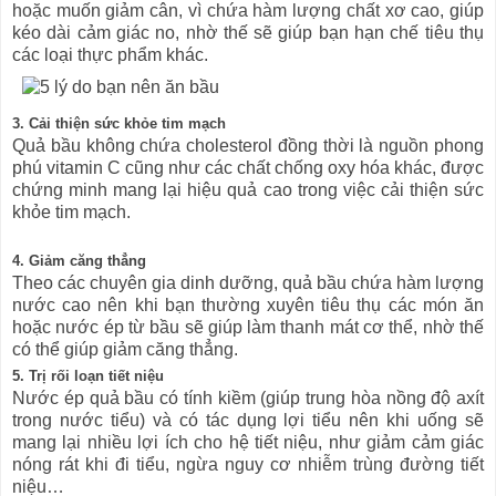
hoặc muốn giảm cân, vì chứa hàm lượng chất xơ cao, giúp
kéo dài cảm giác no, nhờ thế sẽ giúp bạn hạn chế tiêu thụ
các loại thực phẩm khác.
3. Cải thiện sức khỏe tim mạch
Quả bầu không chứa cholesterol đồng thời là nguồn phong
phú vitamin C cũng như các chất chống oxy hóa khác, được
chứng minh mang lại hiệu quả cao trong việc cải thiện sức
khỏe tim mạch.
4. Giảm căng thẳng
Theo các chuyên gia dinh dưỡng, quả bầu chứa hàm lượng
nước cao nên khi bạn thường xuyên tiêu thụ các món ăn
hoặc nước ép từ bầu sẽ giúp làm thanh mát cơ thể, nhờ thế
có thể giúp giảm căng thẳng.
5. Trị rối loạn tiết niệu
Nước ép quả bầu có tính kiềm (giúp trung hòa nồng độ axít
trong nước tiểu) và có tác dụng lợi tiểu nên khi uống sẽ
mang lại nhiều lợi ích cho hệ tiết niệu, như giảm cảm giác
nóng rát khi đi tiểu, ngừa nguy cơ nhiễm trùng đường tiết
niệu…