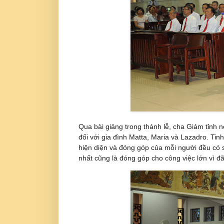
Qua bài giảng trong thánh lễ, cha Giám tỉnh n
đối với gia đình Matta, Maria và Lazadro. Ti
hiện diện và đóng góp của mỗi người đều có s
nhất cũng là đóng góp cho công việc lớn vì đ