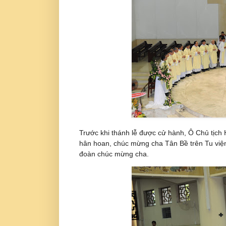
Trước khi thánh lễ được cử hành, Ô Chủ tịch
hân hoan, chúc mừng cha Tân Bề trên Tu viện
đoàn chúc mừng cha.