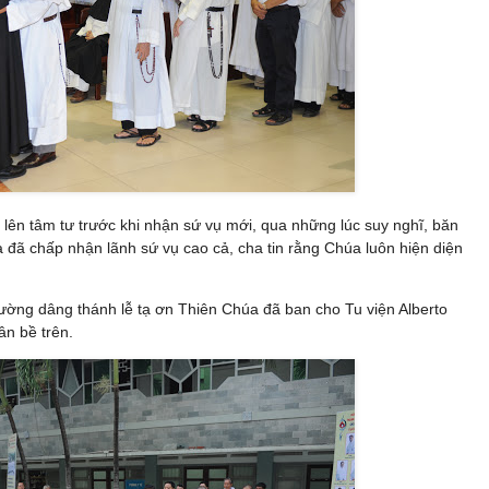
 lên tâm tư trước khi nhận sứ vụ mới, qua những lúc suy nghĩ, băn
đã chấp nhận lãnh sứ vụ cao cả, cha tin rằng Chúa luôn hiện diện
đường dâng thánh lễ tạ ơn Thiên Chúa đã ban cho Tu viện Alberto
n bề trên.