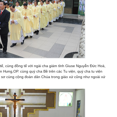
 tế, cùng đồng tế với ngài cha giám tỉnh Giuse Nguyễn Đức Hoà,
n Hưng,OP. cùng quý cha Bề trên các Tu viện, quý cha tu viện
uý sơ cùng cộng đoàn dân Chúa trong giáo xứ cũng như ngoài xứ