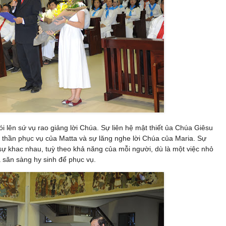
ói lên sứ vụ rao giảng lời Chúa. Sự liên hệ mật thiết ủa Chúa Giêsu
nh thần phục vụ của Matta và sự lăng nghe lời Chúa của Maria. Sự
ự khac nhau, tuỳ theo khả năng của mỗi người, dù là một việc nhỏ
ã săn sàng hy sinh để phục vụ.