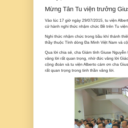
Mừng Tân Tu viện trưởng Gi
Vào lúc 17 giờ ngày 29/07/2015, tu viện Alb
cử hành nghi thức nhậm chức Bề trên Tu viện
Nghi thức nhậm chức trong bầu khí thánh thiê
thầy thuộc Tỉnh dòng Đa Minh Việt Nam và c
Qua lời chia sẻ, cha Giám tỉnh Giuse Nguyễn
vâng lời rất quan trọng, nhờ đức vâng lời Gi
cộng đoàn và tu viện Alberto cám ơn cha Gi
rất quan trọng trong tinh thần vâng lời.