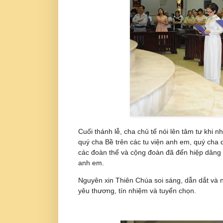
Cuối thánh lễ, cha chủ tế nói lên tâm tư khi 
quý cha Bề trên các tu viện anh em, quý cha q
các đoàn thể và cộng đoàn đã đến hiệp dâng t
anh em.
Nguyên xin Thiên Chúa soi sáng, dẫn dắt và
yêu thương, tín nhiệm và tuyển chọn.