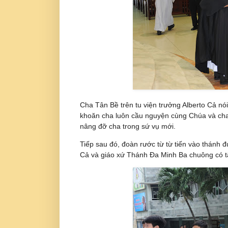
Cha Tân Bề trên tu viện trưởng Alberto Cả nói
khoăn cha luôn cầu nguyện cùng Chúa và cha 
nâng đỡ cha trong sứ vụ mới.
Tiếp sau đó, đoàn rước từ từ tiến vào thánh 
Cả và giáo xứ Thánh Đa Minh Ba chuông có tâ