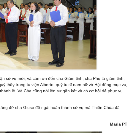
nhận sứ vụ mới, và cám ơn đến cha Giám tỉnh, cha Phụ tá giám tỉnh,
uý thầy trong tu viện Alberto, quý tu sĩ nam nữ và Hội đồng mục vụ,
hánh lễ. Và Cha cũng nói lên sự gắn kết và có cơ hội để phục vụ
 nâng đỡ cha Giuse để ngài hoàn thành sứ vụ mà Thiên Chúa đã
Maria PT