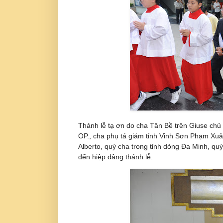
Thánh lễ tạ ơn do cha Tân Bề trên Giuse chủ
OP., cha phụ tá giám tỉnh Vinh Sơn Phạm Xuâ
Alberto, quý cha trong tỉnh dòng Đa Minh, q
đến hiệp dâng thánh lễ.