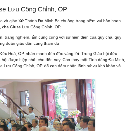
use Lưu Công Chỉnh, OP
erto và giáo Xứ Thánh Đa Minh Ba chuông trong niềm vui hân hoan
, cha Giuse Lưu Công Chỉnh, OP.
n, trang nghiêm, ấm cúng cùng với sự hiện diện của quý cha, quý
ộng đoàn giáo dân cùng tham dự.
 Đức Hoà, OP. nhấn mạnh đến đức vâng lời. Trong Giáo hội đức
áo hội được hiệp nhất cho đến nay. Cha thay mặt Tỉnh dòng Đa Minh,
use Lưu Công Chỉnh, OP. đã can đảm nhận lãnh sứ vụ khó khăn và