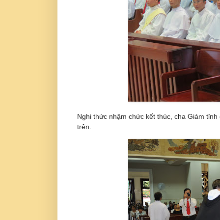
Nghi thức nhậm chức kết thúc, cha Giám tỉnh 
trên.