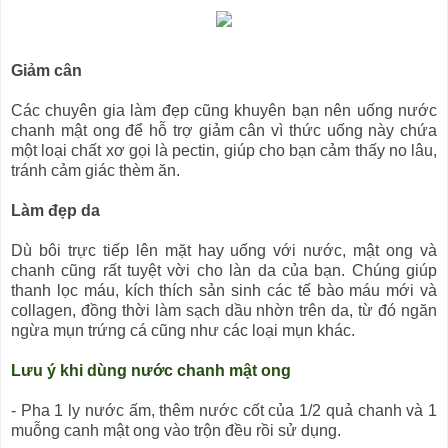
Giảm cân
Các chuyên gia làm đẹp cũng khuyên bạn nên uống nước
chanh mật ong để hỗ trợ giảm cân vì thức uống này chứa
một loại chất xơ gọi là pectin, giúp cho bạn cảm thấy no lâu,
tránh cảm giác thèm ăn.
Làm đẹp da
Dù bôi trực tiếp lên mặt hay uống với nước, mật ong và
chanh cũng rất tuyệt vời cho làn da của bạn. Chúng giúp
thanh lọc máu, kích thích sản sinh các tế bào máu mới và
collagen, đồng thời làm sạch dầu nhờn trên da, từ đó ngăn
ngừa mụn trứng cá cũng như các loại mụn khác.
Lưu ý khi dùng nước chanh mật ong
- Pha 1 ly nước ấm, thêm nước cốt của 1/2 quả chanh và 1
muỗng canh mật ong vào trộn đều rồi sử dụng.