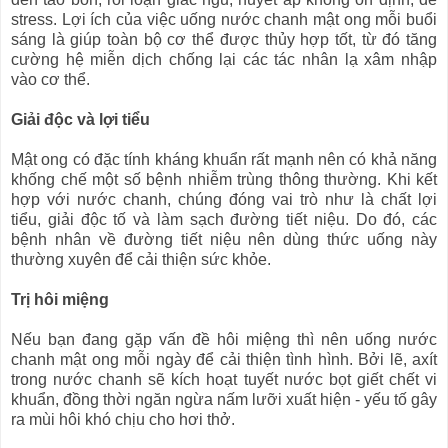
stress. Lợi ích của việc uống nước chanh mật ong mỗi buổi
sáng là giúp toàn bộ cơ thể được thủy hợp tốt, từ đó tăng
cường hệ miễn dịch chống lại các tác nhân lạ xâm nhập
vào cơ thể.
Giải độc và lợi tiểu
Mật ong có đặc tính kháng khuẩn rất mạnh nên có khả năng
khống chế một số bệnh nhiễm trùng thông thường. Khi kết
hợp với nước chanh, chúng đóng vai trò như là chất lợi
tiểu, giải độc tố và làm sạch đường tiết niệu. Do đó, các
bệnh nhân về đường tiết niệu nên dùng thức uống này
thường xuyên để cải thiện sức khỏe.
Trị hôi miệng
Nếu bạn đang gặp vấn đề hôi miệng thì nên uống nước
chanh mật ong mỗi ngày để cải thiện tình hình. Bởi lẽ, axít
trong nước chanh sẽ kích hoạt tuyết nước bọt giết chết vi
khuẩn, đồng thời ngăn ngừa nấm lưỡi xuất hiện - yếu tố gây
ra mùi hôi khó chịu cho hơi thở.