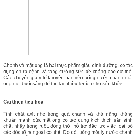
Chanh và mật ong là hai thực phẩm giàu dinh dưỡng, có tác
dụng chữa bệnh và tăng cường sức đề kháng cho cơ thể.
Các chuyên gia y tế khuyên bạn nên uống nước chanh mật
ong mỗi buổi sáng để thu lại nhiều lợi ích cho sức khỏe.
Cải thiện tiêu hóa
Tinh chất axít nhẹ trong quả chanh và khả năng kháng
khuẩn mạnh của mật ong có tác dụng kích thích sản sinh
chất nhầy trong ruột, đồng thời hỗ trợ đắc lực việc loại bỏ
các độc tố ra ngoài cơ thể. Do đó, uống một ly nước chanh