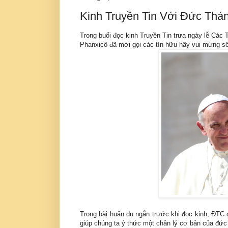
Kinh Truyền Tin Với Đức Thá
Trong buổi đọc kinh Truyền Tin trưa ngày lễ Các
Phanxicô đã mời gọi các tín hữu hãy vui mừng s
Trong bài huấn dụ ngắn trước khi đọc kinh, ĐTC 
giúp chúng ta ý thức một chân lý cơ bản của đức t