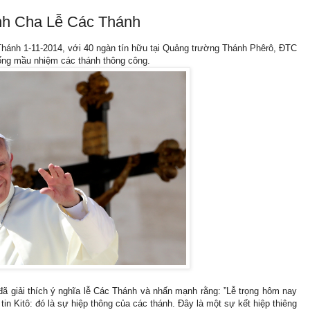
nh Cha Lễ Các Thánh
 Thánh 1-11-2014, với 40 ngàn tín hữu tại Quảng trường Thánh Phêrô, ĐTC
ống mầu nhiệm các thánh thông công.
đã giải thích ý nghĩa lễ Các Thánh và nhấn mạnh rằng: ”Lễ trọng hôm nay
in Kitô: đó là sự hiệp thông của các thánh. Đây là một sự kết hiệp thiêng