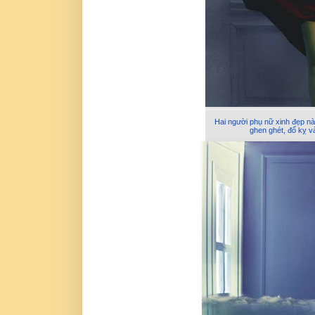
Hai người phụ nữ xinh đẹp này
ghen ghét, đố kỵ v