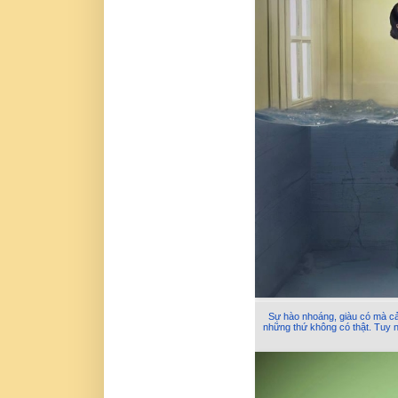
Sự hào nhoáng, giàu có mà cả 
những thứ không có thật. Tuy n