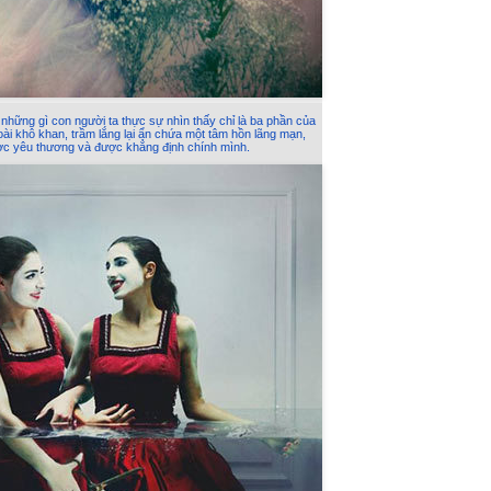
 những gì con người ta thực sự nhìn thấy chỉ là ba phần của
goài khô khan, trầm lắng lại ẩn chứa một tâm hồn lãng mạn,
ợc yêu thương và được khẳng định chính mình.