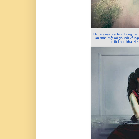
Theo nguyên lý tảng băng trôi,
sự thật, một cô gái với vẻ n
một khao khát đư