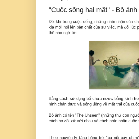
"Cuộc sống hai mặt" - Bộ ảnh
Đôi khi trong cuộc sống, những nhìn nhận của ch
kia mới nói lên bản chất của sự việc, mà đôi lú
thể nào ngờ tới.
Bằng cách sử dụng bể chứa nước bằng kính tron
hình chân thực và sống động về mặt trái của cuộ
Bộ ảnh có tên "The Unseen" (những thứ con người
cách họ đối xử với nhau và cách nhìn nhận cuộc
Theo nguyên lý tảng băng trôi "ba nổi bảy chìm