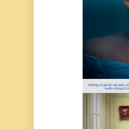
Những cô gái trẻ này luôn cố
muốn chứng tỏ c